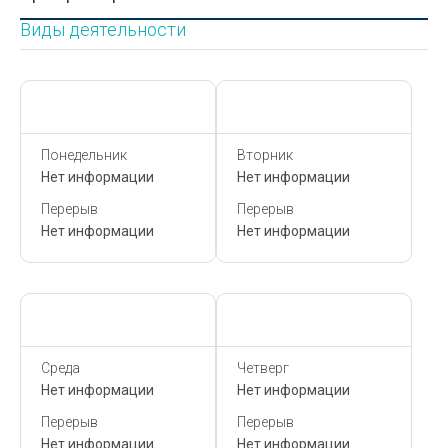
Виды деятельности
Сегодня,
7 Августа
Сегодня,
7 Августа
Понедельник
Вторник
Нет информации
Нет информации
Перерыв
Перерыв
Нет информации
Нет информации
Сегодня,
7 Августа
Сегодня,
7 Августа
Среда
Четверг
Нет информации
Нет информации
Перерыв
Перерыв
Нет информации
Нет информации