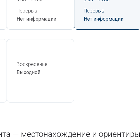
Перерыв
Перерыв
Нет информации
Нет информации
Сегодня,
6 Августа
Воскресенье
Выходной
ента — местонахождение и ориентир