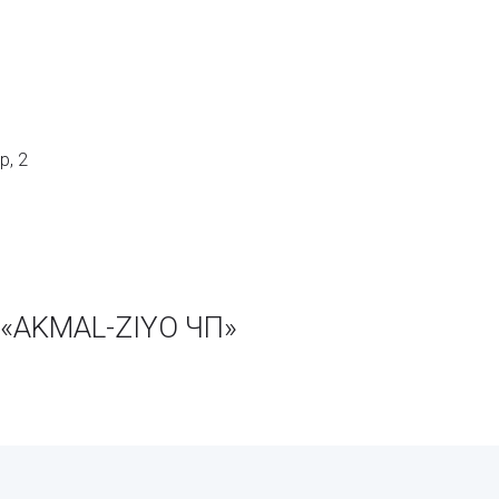
р, 2
 «AKMAL-ZIYO ЧП»