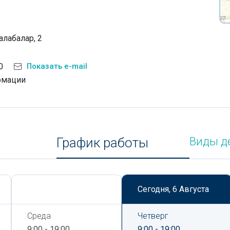
алабалар, 2
0
Показать e-mail
рмации
График работы
Виды д
Сегодня,
6 Августа
Сегодня,
6 Августа
Среда
Четверг
9:00 - 19:00
9:00 - 19:00