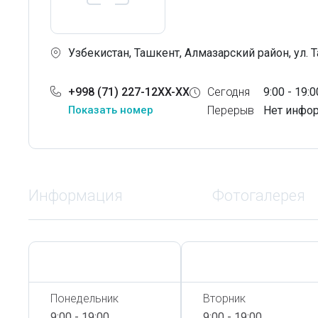
Узбекистан, Ташкент, Алмазарский район, ул. Т
+998 (71) 227-12XX-XX
Сегодня
9:00 - 19:0
Показать номер
Перерыв
Нет инфо
Информация
Фотогалерея
Сегодня,
6 Августа
Сегодня,
6 Августа
Понедельник
Вторник
9:00 - 19:00
9:00 - 19:00