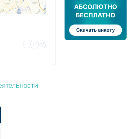
еятельности