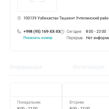
100139 Узбекистан Ташкент Учтепинский район
+998 (95) 169-XX-XX
Сегодня
8:00 - 23:00
Показать номер
Перерыв
Нет информ
Информация
Фотогалерея
Сегодня,
6 Августа
Сегодня,
6 Августа
Понедельник
Вторник
8:00 - 23:00
8:00 - 23:00