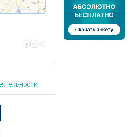
еятельности