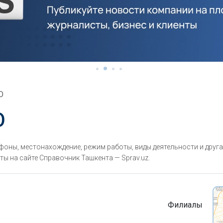
O
O
оны, местонахождение, режим работы, виды деятельности и друг
ты на сайте Справочник Ташкента — Sprav.uz.
Филиалы