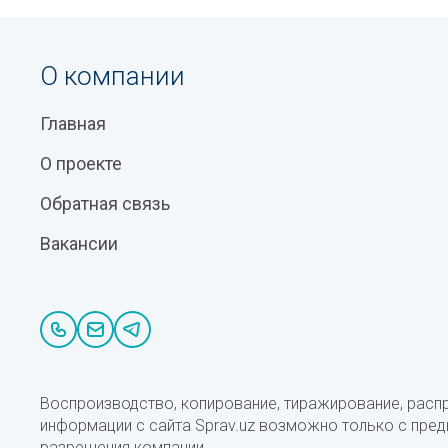
О компании
Главная
О проекте
Обратная связь
Вакансии
Воспроизводство, копирование, тиражирование, расп
информации с сайта Sprav.uz возможно только с пре
разрешения компании.