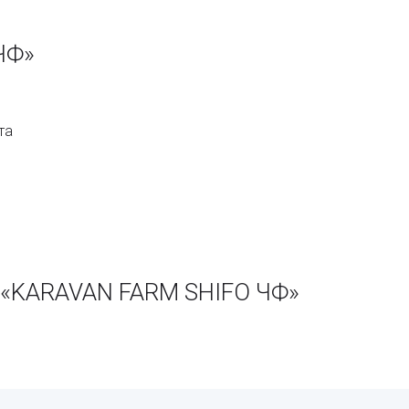
ЧФ»
та
 «KARAVAN FARM SHIFO ЧФ»