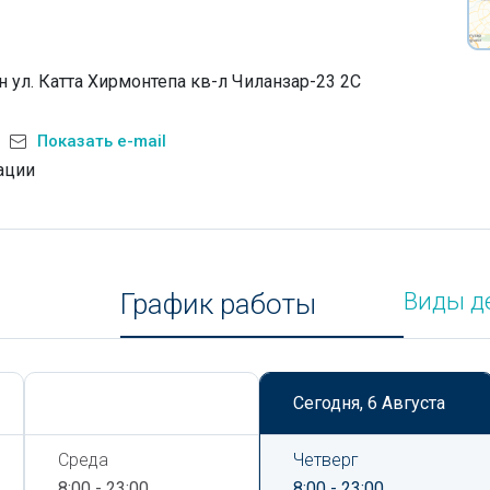
 ул. Катта Хирмонтепа кв-л Чиланзар-23 2С
Показать e-mail
ации
График работы
Виды д
Сегодня,
6 Августа
Сегодня,
6 Августа
Среда
Четверг
8:00 - 23:00
8:00 - 23:00