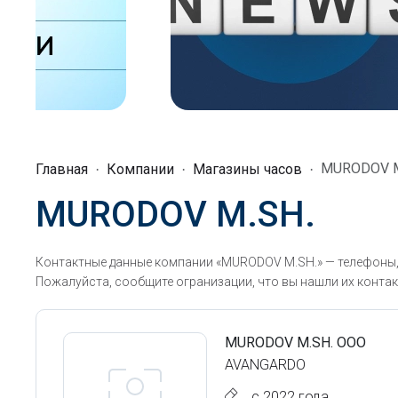
MURODOV M
Главная
Компании
Магазины часов
MURODOV M.SH.
Контактные данные компании «MURODOV M.SH.» — телефоны, 
Пожалуйста, сообщите огранизации, что вы нашли их контак
MURODOV M.SH. ООО
AVANGARDO
с 2022 года