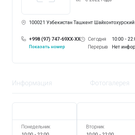
100021 Узбекистан Ташкент Шайхонтохурский 
+998 (97) 747-69XX-XX
Сегодня
10:00 - 22
Показать номер
Перерыв
Нет инфо
Информация
Фотогалерея
Сегодня,
7 Августа
Сегодня,
7 Августа
Понедельник
Вторник
10:00 - 22:00
10:00 - 22:00