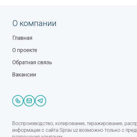
О компании
Главная
О проекте
Обратная связь
Вакансии
Воспроизводство, копирование, тиражирование, расп
информации с сайта Sprav.uz возможно только с пре
разрешения компании.