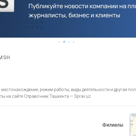
.SH.
местонахождение, режим работы, виды деятельности и другая по
ты на сайте Справочник Ташкента — Sprav.uz.
Филиалы