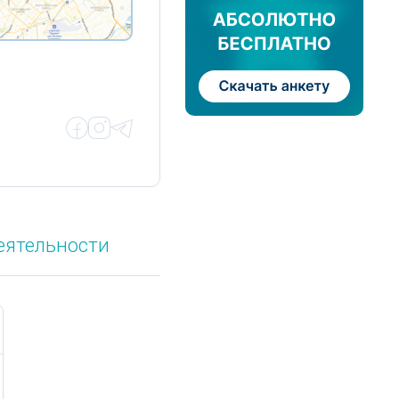
еятельности