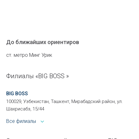
До ближайших ориентиров
ст. метро Минг Урик
Филиалы «BIG BOSS »
BIG BOSS
100029, Узбекистан, Ташкент, Мирабадский район, ул.
Шахрисабз, 15/44
Все филиалы