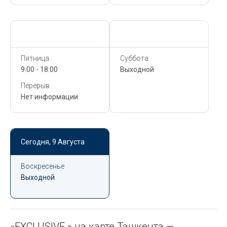
Сегодня,
9 Августа
Сегодня,
9 Августа
Пятница
Суббота
9:00 - 18:00
Выходной
Перерыв
Нет информации
Сегодня,
9 Августа
Воскресенье
Выходной
«EXCLUSIVE » на карте Ташкента —