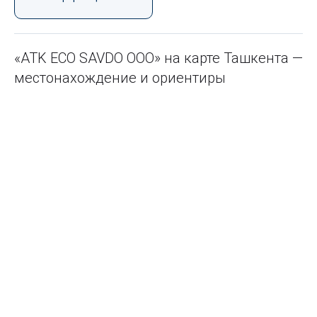
«ATK ECO SAVDO ООО» на карте Ташкента —
местонахождение и ориентиры