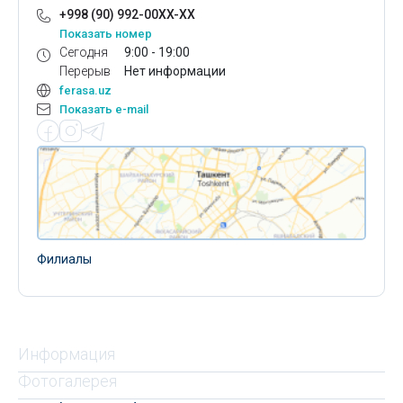
+998 (90) 992-00XX-XX
Показать номер
Сегодня
9:00 - 19:00
Перерыв
Нет информации
ferasa.uz
Показать e-mail
Филиалы
Информация
Фотогалерея