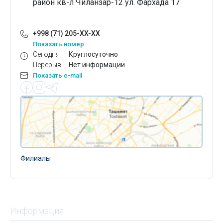
район кв-л Чиланзар-12 ул. Фархада 17
+998 (71) 205-XX-XX
Показать номер
Сегодня
Круглосуточно
Перерыв
Нет информации
Показать e-mail
Филиалы
Информация