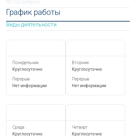
Фотогалерея
График работы
Виды деятельности
Сегодня,
7 Августа
Сегодня,
7 Августа
Понедельник
Вторник
Круглосуточно
Круглосуточно
Перерыв
Перерыв
Нет информации
Нет информации
Сегодня,
7 Августа
Сегодня,
7 Августа
Среда
Четверг
Круглосуточно
Круглосуточно