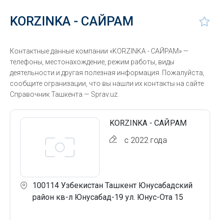
KORZINKA - САЙРАМ
Контактные данные компании «KORZINKA - САЙРАМ» —
телефоны, местонахождение, режим работы, виды
деятельности и другая полезная информация. Пожалуйста,
сообщите огранизации, что вы нашли их контакты на сайте
Справочник Ташкента — Sprav.uz.
KORZINKA - САЙРАМ
с 2022 года
100114 Узбекистан Ташкент Юнусабадский
район кв-л Юнусабад-19 ул. Юнус-Ота 15