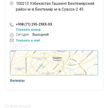
100213 Узбекистан Ташкент Бектемирский
район м-в Бектемир м-в Сувсоз-2 45
+998 (71) 295-29XX-XX
Показать номер
Сегодня
Выходной
Показать e-mail
Филиалы
Информация