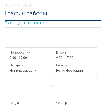
Фотогалерея
График работы
Виды деятельности
Сегодня,
8 Августа
Сегодня,
8 Августа
Понедельник
Вторник
9:00 - 17:00
9:00 - 17:00
Перерыв
Перерыв
Нет информации
Нет информации
Сегодня,
8 Августа
Сегодня,
8 Августа
Среда
Четверг