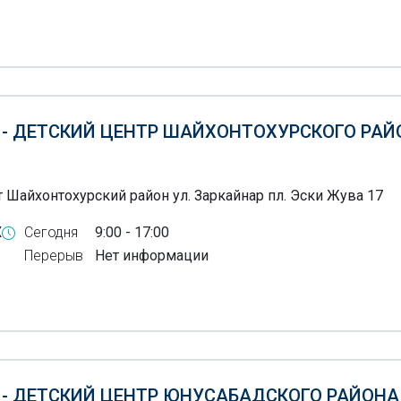
 - ДЕТСКИЙ ЦЕНТР ШАЙХОНТОХУРСКОГО РАЙ
 Шайхонтохурский район ул. Заркайнар пл. Эски Жува 17
X
Сегодня
9:00 - 17:00
Перерыв
Нет информации
 - ДЕТСКИЙ ЦЕНТР ЮНУСАБАДСКОГО РАЙОНА