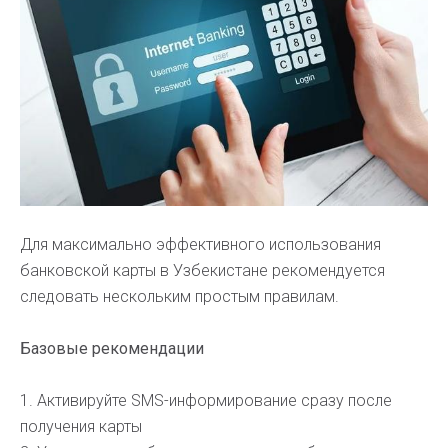
Для максимально эффективного использования
банковской карты в Узбекистане рекомендуется
следовать нескольким простым правилам.
Базовые рекомендации
1. Активируйте SMS-информирование сразу после
получения карты