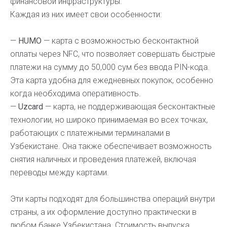
финансовой инфраструктуры.
Каждая из них имеет свои особенности:
—
HUMO
— карта с возможностью бесконтактной
оплаты через NFC, что позволяет совершать быстрые
платежи на сумму до 50,000 сум без ввода PIN-кода.
Эта карта удобна для ежедневных покупок, особенно
когда необходима оперативность.
—
Uzcard
— карта, не поддерживающая бесконтактные
технологии, но широко принимаемая во всех точках,
работающих с платежными терминалами в
Узбекистане. Она также обеспечивает возможность
снятия наличных и проведения платежей, включая
переводы между картами.
Эти карты подходят для большинства операций внутри
страны, а их оформление доступно практически в
любом банке Узбекистана. Стоимость выпуска