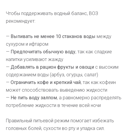
Чтобы поддерживать водный баланс, ВОЗ
рекомендует:
—
Выпивать не менее 10 стаканов воды
между
сухуром и ифтаром
—
Предпочитать обычную воду
, так как сладкие
напитки усиливают жажду
—
Добавлять в рацион фрукты и овощи
с высоким
содержанием воды (арбуз, огурцы, салат)
—
Ограничить кофе и крепкий чай
, так как кофеин
может способствовать выведению жидкости
—
Не пить воду залпом
, а равномерно распределять
потребление жидкости в течение всей ночи
Правильный питьевой режим помогает избежать
головных болей, сухости во рту и упадка сил.