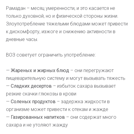
Рамадан – месяц умеренности, и это касается не
только духовной, но и физической стороны жизни.
Злоупотребление тяжелыми блюдами может привести
к дискомфорту, изжоге и снижению активности в
дневные часы.
ВОЗ советует ограничить употребление:
—
Жареных и жирных блюд
– они перегружают
пищеварительную систему и могут вызывать тяжесть
—
Сладких десертов
– избыток сахара вызывает
резкие скачки глюкозы в крови
—
Соленых продуктов
– задержка жидкости в
организме может привести к отекам и жажде
—
Газированных напитков
– они содержат много
сахара и не утоляют жажду