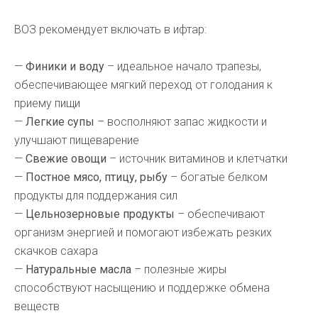
ВОЗ рекомендует включать в ифтар:
—
Финики и воду
– идеальное начало трапезы,
обеспечивающее мягкий переход от голодания к
приему пищи
—
Легкие супы
– восполняют запас жидкости и
улучшают пищеварение
—
Свежие овощи
– источник витаминов и клетчатки
—
Постное мясо, птицу, рыбу
– богатые белком
продукты для поддержания сил
—
Цельнозерновые продукты
– обеспечивают
организм энергией и помогают избежать резких
скачков сахара
—
Натуральные масла
– полезные жиры
способствуют насыщению и поддержке обмена
веществ