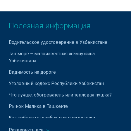
Полезная информация
Водительское удостоверение в Узбекистане
Ташморе – малоизвестная жемчужина
Узбекистана
Видимость на дороге
Уголовный кодекс Республики Узбекистан
Что лучше: обогреватель или тепловая пушка?
Рынок Малика в Ташкенте
Как избежать ошибок при применении
дисциплинарных взысканий
Развернуть все