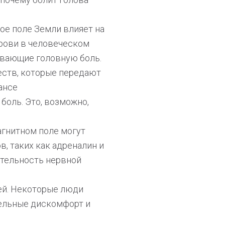
ое поле Земли влияет на
рови в человеческом
ывающие головную боль.
еств, которые передают
ансе
боль. Это, возможно,
агнитном поле могут
, таких как адреналин и
ительность нервной
ей. Некоторые люди
тельные дискомфорт и