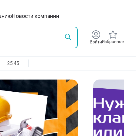
анию
Новости компании
Избранное
Войти
25.45