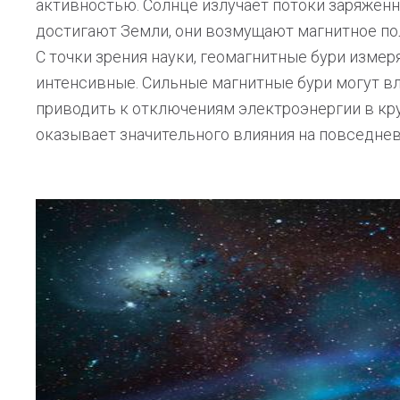
активностью. Солнце излучает потоки заряженны
достигают Земли, они возмущают магнитное по
С точки зрения науки, геомагнитные бури измеря
интенсивные. Сильные магнитные бури могут вл
приводить к отключениям электроэнергии в кру
оказывает значительного влияния на повседне