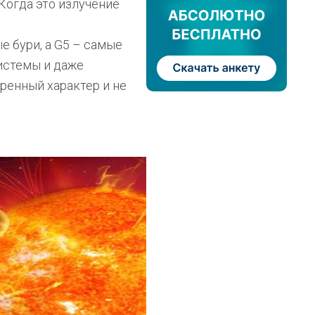
 Когда это излучение
е бури, а G5 – самые
истемы и даже
ренный характер и не