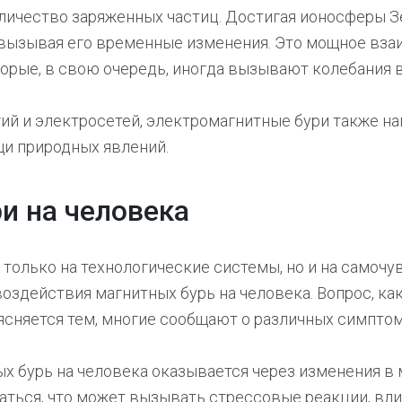
ичество заряженных частиц. Достигая ионосферы Зе
вызывая его временные изменения. Это мощное вз
торые, в свою очередь, иногда вызывают колебания
ий и электросетей, электромагнитные бури также н
щи природных явлений.
и на человека
только на технологические системы, но и на самочу
оздействия магнитных бурь на человека. Вопрос, к
ъясняется тем, многие сообщают о различных симптом
ых бурь на человека оказывается через изменения в 
аться, что может вызывать стрессовые реакции, вл