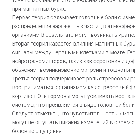
при магнитных бурях.
Первая теория связывает головные боли с изме
распределение заряженных частиц в атмосфере
организме. В результате могут возникать кра
Вторая теория касается влияния магнитных бур
сигналы между нервными клетками в мозге. Ге
нейротрансмиттеров, таких как серотонин и доф
объясняет возникновение мигрени и тошноты пр
Третья теория подчеркивает роль стрессовой р
восприниматься организмом как стрессовый фа
кортизол. Эти гормоны могут усиливать воспа
системы, что проявляется в виде головной боли
Следует отметить, что чувствительность к ма
могут не ощущать никаких изменений в своем с
болевые ощущения.