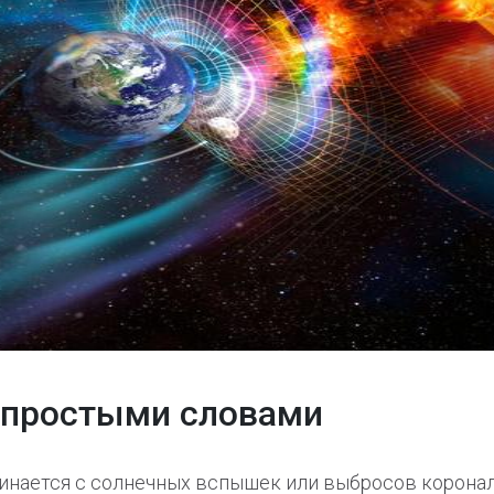
и простыми словами
инается с солнечных вспышек или выбросов коронал