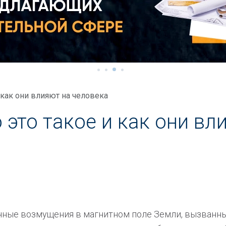
 как они влияют на человека
 это такое и как они вл
енные возмущения в магнитном поле Земли, вызванн