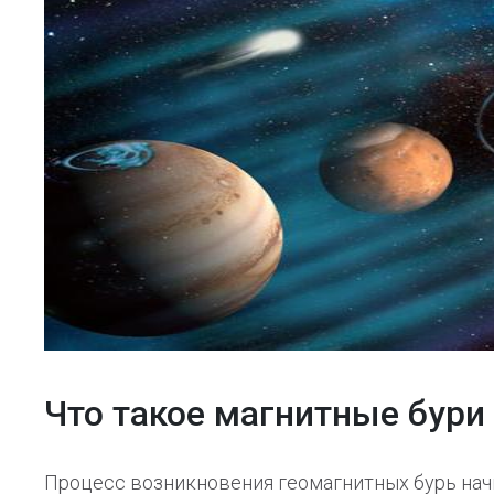
Что такое магнитные бур
Процесс возникновения геомагнитных бурь нач