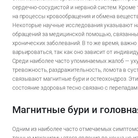
сердечно-сосудистой и нервной систем. Кроме 
на процессы кровообращения и обмена веществ
Некоторые научные исследования указывают н
обращений за медицинской помощью, связанных
хронических заболеваний. В то же время, важно
варьироваться, так как оно зависит от индивид
Среди наиболее часто упоминаемых жалоб — ух
тревожность, раздражительность, ломота в сус
связывают магнитные бури и остеохондроз. Эт
состояние здоровья тесно связано с перепадам
Магнитные бури и головна
Одним из наиболее часто отмечаемых симптомов
точные механизмы этого явления до конца не и