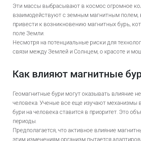
Эти массы выбрасывают в космос огромное кол
взаимодействуют с земным магнитным полем, 
привести к возникновению магнитных бурь, ко
поле Земли.
Несмотря на потенциальные риски для технолог
связи между Землей и Солнцем, о красоте и мо
Как влияют магнитные бур
Геомагнитные бури могут оказывать влияние не 
человека. Ученые все еще изучают механизмы в
бури на человека ставится в приоритет. Это об
периоды.
Предполагается, что активное влияние магнитн
этим изменениям организм пытается адаптиров