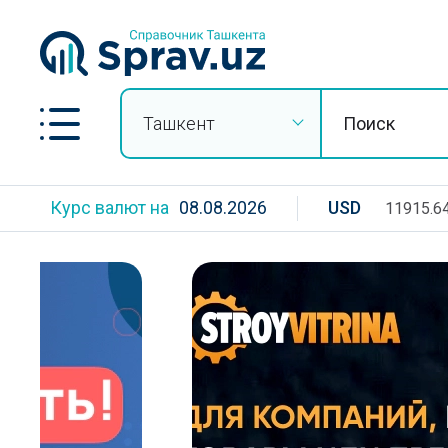
Ташкент
Курс валют на
08.08.2026
USD
11915.6