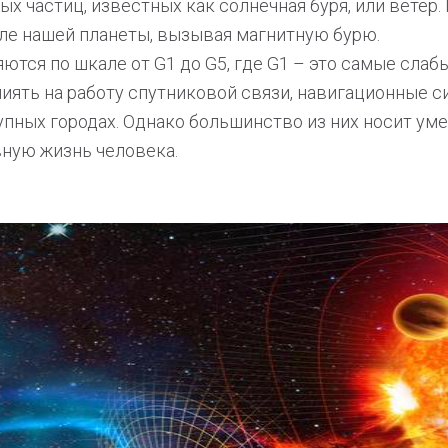
х частиц, известных как солнечная буря, или ветер.
ле нашей планеты, вызывая магнитную бурю.
ются по шкале от G1 до G5, где G1 – это самые слабы
иять на работу спутниковой связи, навигационные с
пных городах. Однако большинство из них носит уме
вную жизнь человека.