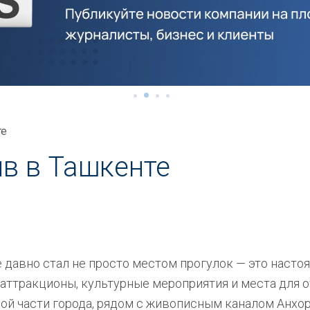
те
в в Ташкенте
е давно стал не просто местом прогулок — это насто
 аттракционы, культурные мероприятия и места для о
й части города, рядом с живописным каналом Анхор