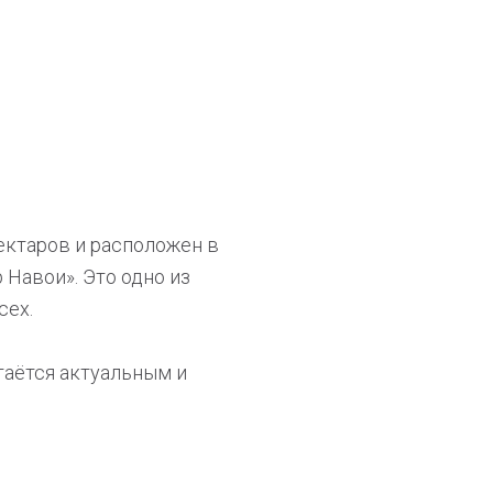
ектаров и расположен в
Навои». Это одно из
сех.
таётся актуальным и