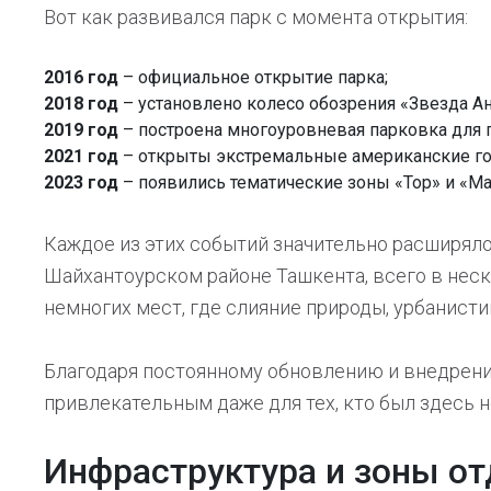
Вот как развивался парк с момента открытия:
2016 год
– официальное открытие парка;
2018 год
– установлено колесо обозрения «Звезда Ан
2019 год
– построена многоуровневая парковка для г
2021 год
– открыты экстремальные американские го
2023 год
– появились тематические зоны «Тор» и «Ма
Каждое из этих событий значительно расширяло
Шайхантоурском районе Ташкента, всего в неск
немногих мест, где слияние природы, урбанисти
Благодаря постоянному обновлению и внедрени
привлекательным даже для тех, кто был здесь не
Инфраструктура и зоны о