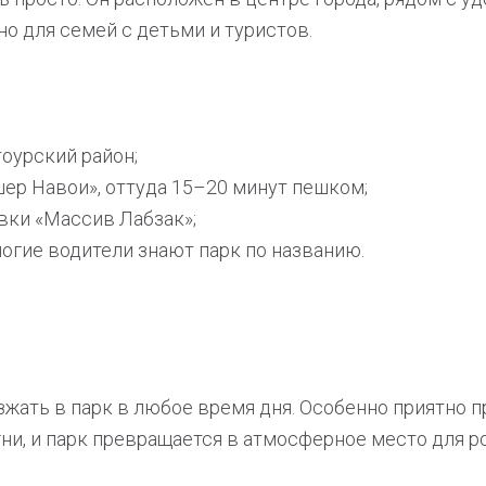
о для семей с детьми и туристов.
тоурский район;
ер Навои», оттуда 15–20 минут пешком;
овки «Массив Лабзак»;
огие водители знают парк по названию.
жать в парк в любое время дня. Особенно приятно п
гни, и парк превращается в атмосферное место для р