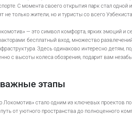
спорте. С момента своего открытия парк стал одной 
 не только жители, но и туристы со всего Узбекиста
окомотив» — это символ комфорта, ярких эмоций и с
акторами: бесплатный вход, множество развлечений
инфраструктура. Здесь одинаково интересно детям, п
нно с высоты колеса обозрения, подарит вам незаб
и важные этапы
ор Локомотив» стало одним из ключевых проектов по
 путь от уютного пространства до полноценного ко