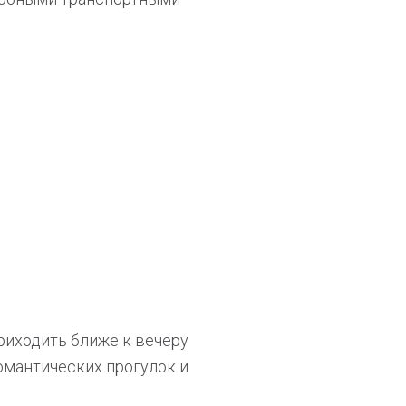
риходить ближе к вечеру
омантических прогулок и