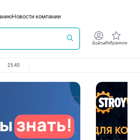
анию
Новости компании
Избранное
Войти
25.45