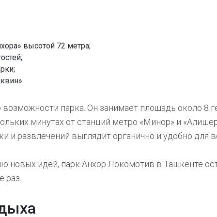
хора» высотой 72 метра;
остей;
рки;
квин».
 возможности парка. Он занимает площадь около 8 г
ольких минутах от станций метро «Минор» и «Алишер 
ки и развлечений выглядит органично и удобно для в
ю новых идей, парк Анхор Локомотив в Ташкенте ос
 раз.
тдыха