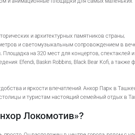
ром и анимационные площадки для самых маленьких.
орических и архитектурных памятников страны;
 метров и светомузыкальным сопровождением в веч
.
Площадка на 320 мест для концертов, спектаклей и
ия: Efendi, Baskin Robbins, Black Bear Kofi, а также
удобства и яркости впечатлений. Анхор Парк в Ташке
столицы и туристам настоящий семейный отдых в Та
Анхор Локомотив»?
ень просто. Он расположен в центре города, рядом с