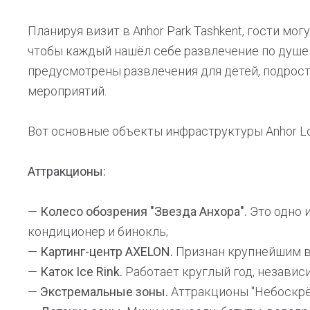
Планируя визит в Anhor Park Tashkent, гости мо
чтобы каждый нашёл себе развлечение по душе
предусмотрены развлечения для детей, подростк
мероприятий.
Вот основные объекты инфраструктуры Anhor Lo
Аттракционы:
—
Колесо обозрения "Звезда Анхора".
Это одно и
кондиционер и бинокль;
—
Картинг-центр AXELON.
Признан крупнейшим в
—
Каток Ice Rink.
Работает круглый год, независ
—
Экстремальные зоны.
Аттракционы "Небоскрёб