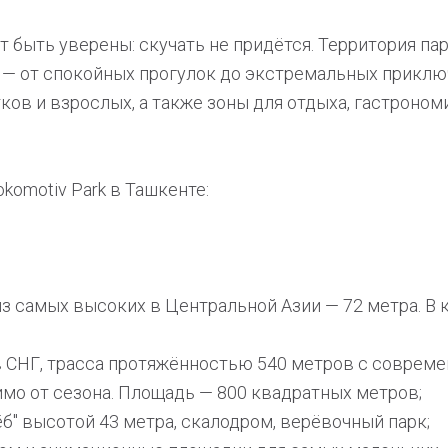
гут быть уверены: скучать не придётся. Территория па
 — от спокойных прогулок до экстремальных приклю
ов и взрослых, а также зоны для отдыха, гастроном
komotiv Park в Ташкенте:
з самых высоких в Центральной Азии — 72 метра. В 
 СНГ, трасса протяжённостью 540 метров с соврем
имо от сезона. Площадь — 800 квадратных метров;
" высотой 43 метра, скалодром, верёвочный парк;