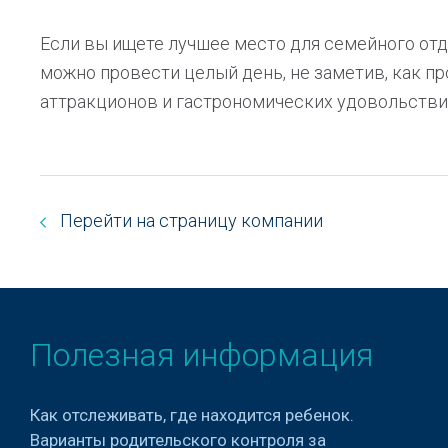
Если вы ищете лучшее место для семейного отд
можно провести целый день, не заметив, как п
аттракционов и гастрономических удовольствий
Перейти на страницу компании
Полезная информация
Как отслеживать, где находится ребенок.
Варианты родительского контроля за