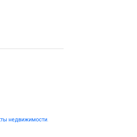
екты недвижимости
.