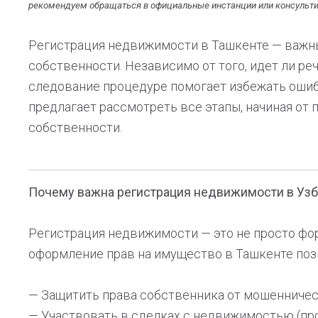
рекомендуем обращаться в официальные инстанции или консульти
Регистрация недвижимости в Ташкенте — важны
собственности. Независимо от того, идет ли ре
следование процедуре помогает избежать ошиб
предлагает рассмотреть все этапы, начиная от
собственности.
Почему важна регистрация недвижимости в Узб
Регистрация недвижимости — это не просто фо
оформление прав на имущество в Ташкенте поз
— Защитить права собственника от мошенниче
— Участвовать в сделках с недвижимостью (про