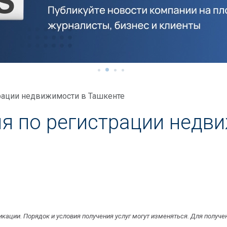
рации недвижимости в Ташкенте
я по регистрации недв
икации. Порядок и условия получения услуг могут изменяться. Для получе