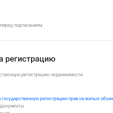
 перед подписанием
на регистрацию
рственную регистрацию недвижимости.
а государственную регистрацию прав на жилые объ
е документы