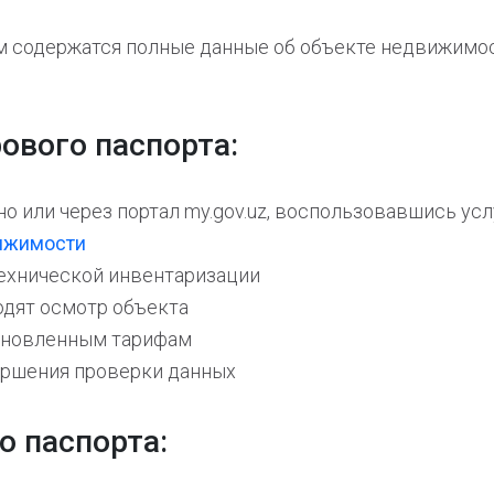
м содержатся полные данные об объекте недвижимос
ового паспорта:
о или через портал my.gov.uz, воспользовавшись ус
вижимости
технической инвентаризации
дят осмотр объекта
тановленным тарифам
ершения проверки данных
о паспорта: