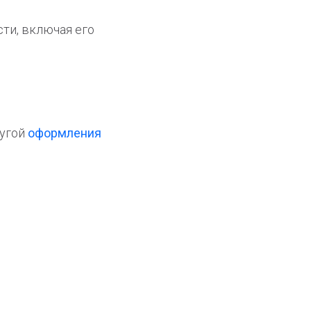
ти, включая его
лугой
оформления