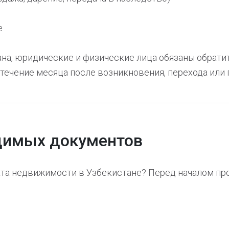
е
на, юридические и физические лица обязаны обрати
течение месяца после возникновения, перехода или 
одимых документов
кта недвижимости в Узбекистане? Перед началом пр