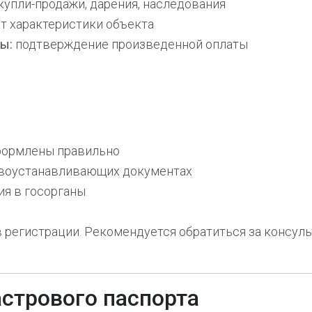
купли-продажи, дарения, наследования
 характеристики объекта
ы:
подтверждение произведенной оплаты
оформлены правильно
равоустанавливающих документах
ия в госорганы
в регистрации. Рекомендуется обратиться за консуль
стрового паспорта