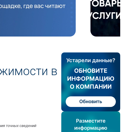
ижимости в
ния точных сведений