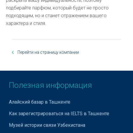
раскрыть вашу индивидуальность, поэтому
подбирайте парфюм, который будет не просто
подходящим, но и станет отражением вашего
характера и стиля.
Перейти на страницу компании
Полезная информация
Алайский базар в Ташкенте
Как зарегистрироваться на IELTS в Ташкенте
Музей истории связи Узбекистана