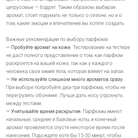
цитрусовые — бодрят. Таким образом, выбирая
аромат, стоит подумать не только о сезоне, но и о
том, какие эмоции и впечатления вы хотите создать.
Важные рекомендации по выбору парфюма:
— Пробуйте аромат на коже
. Тестирование на тестере
не даст полного представления о том, как парфюм
раскроется на вашей коже, так как у каждого
человека своя химия тела, которая влияет на запах.
— Не используйте слишком много ароматов сразу
.
При выборе попробуйте два-три парфюма, чтобы не
перегрузить обоняние. Лучше дать носу отдохнуть
между тестами.
— Учитывайте время раскрытия
. Парфюмы имеют
начальные, средние и базовые ноты, и конечный
аромат проявляется спустя некоторое время после
нанесения. Подождите хотя бы 15-30 минут, чтобы