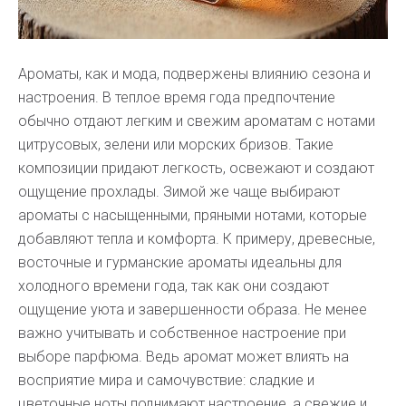
Ароматы, как и мода, подвержены влиянию сезона и
настроения. В теплое время года предпочтение
обычно отдают легким и свежим ароматам с нотами
цитрусовых, зелени или морских бризов. Такие
композиции придают легкость, освежают и создают
ощущение прохлады. Зимой же чаще выбирают
ароматы с насыщенными, пряными нотами, которые
добавляют тепла и комфорта. К примеру, древесные,
восточные и гурманские ароматы идеальны для
холодного времени года, так как они создают
ощущение уюта и завершенности образа. Не менее
важно учитывать и собственное настроение при
выборе парфюма. Ведь аромат может влиять на
восприятие мира и самочувствие: сладкие и
цветочные ноты поднимают настроение, а свежие и