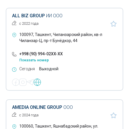
ALL BIZ GROUP
ИИ ООО
с 2022 года
100097, Ташкент, Чиланзарский район, кв-л
Чиланзар-Ц, пр-т Бунёдкор, 44
+998 (90) 994-02XX-XX
Показать номер
Сегодня
Выходной
AMEDIA ONLINE GROUP
ООО
с 2024 года
100060, Ташкент, Яшнабадский район, ул.