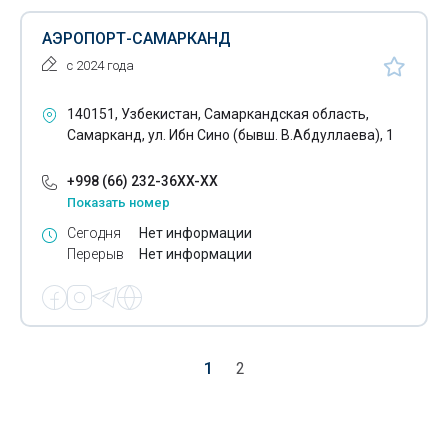
АЭРОПОРТ-САМАРКАНД
с 2024 года
140151, Узбекистан, Самаркандская область,
Самарканд, ул. Ибн Сино (бывш. В.Абдуллаева), 1
+998 (66) 232-36XX-XX
Показать номер
Сегодня
Нет информации
Перерыв
Нет информации
1
2