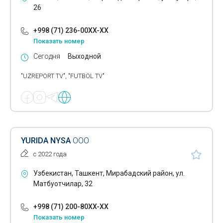
26
+998 (71) 236-00XX-XX
Показать номер
Сегодня
Выходной
"UZREPORT TV", "FUTBOL TV"
YURIDA NYSA
ООО
с 2022 года
Узбекистан, Ташкент, Мирабадский район, ул.
Матбуотчилар, 32
+998 (71) 200-80XX-XX
Показать номер