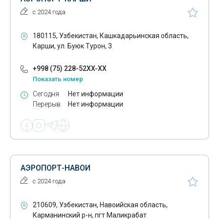
с 2024 года
180115, Узбекистан, Кашкадарьинская область,
Карши, ул. Буюк Турон, 3
+998 (75) 228-52XX-XX
Показать номер
Сегодня
Нет информации
Перерыв
Нет информации
АЭРОПОРТ-НАВОИ
с 2024 года
210609, Узбекистан, Навоийская область,
Карманинский р-н, пгт Маликрабат