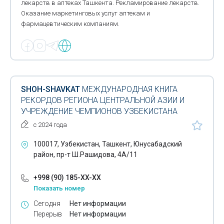
лекарств в аптеках Ташкента. Рекламирование лекарств.
Оказание маркетинговых услуг аптекам и
фармацевтическим компаниям.
SHOH-SHAVKAT
МЕЖДУНАРОДНАЯ КНИГА
РЕКОРДОВ РЕГИОНА ЦЕНТРАЛЬНОЙ АЗИИ И
УЧРЕЖДЕНИЕ ЧЕМПИОНОВ УЗБЕКИСТАНА
с 2024 года
100017, Узбекистан, Ташкент, Юнусабадский
район, пр-т Ш.Рашидова, 4А/11
+998 (90) 185-XX-XX
Показать номер
Сегодня
Нет информации
Перерыв
Нет информации