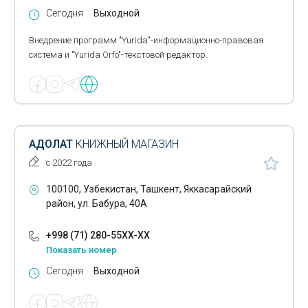
Сегодня
Выходной
Внедрение программ "Yurida"-информационно-правовая
система и "Yurida Orfo"-текстовой редактор.
АДОЛАТ
КНИЖНЫЙ МАГАЗИН
с 2022 года
100100, Узбекистан, Ташкент, Яккасарайский
район, ул. Бабура, 40А
+998 (71) 280-55XX-XX
Показать номер
Сегодня
Выходной