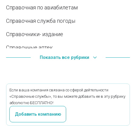
Справочная по авиабилетам
Справочная служба погоды
Справочники- издание
Справочные аптек
Показать все рубрики
Справочные железнодорожные
Справочные службы аэропортов
Если ваша компания связана со сферой дейтельности
«Справочные службы», то вы можете добавить ее в эту рубрику
абсолютно БЕСПЛАТНО!
Добавить компанию