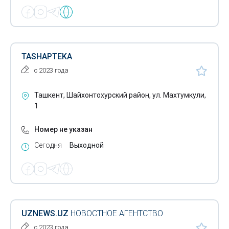
TASHAPTEKA
с 2023 года
Ташкент, Шайхонтохурский район, ул. Махтумкули,
1
Номер не указан
Сегодня
Выходной
UZNEWS.UZ
НОВОСТНОЕ АГЕНТСТВО
с 2023 года