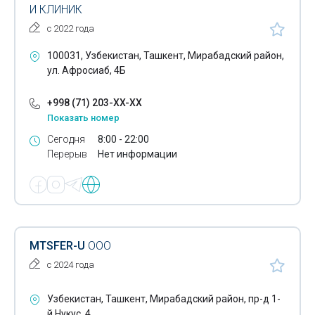
И КЛИНИК
с 2022 года
100031, Узбекистан, Ташкент, Мирабадский район,
ул. Афросиаб, 4Б
+998 (71) 203-XX-XX
Показать номер
Сегодня
8:00 - 22:00
Перерыв
Нет информации
MTSFER-U
ООО
с 2024 года
Узбекистан, Ташкент, Мирабадский район, пр-д 1-
й Нукус, 4