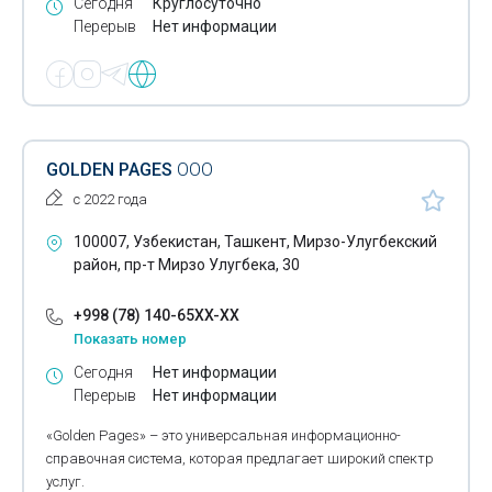
Сегодня
Круглосуточно
Перерыв
Нет информации
GOLDEN PAGES
ООО
с 2022 года
100007, Узбекистан, Ташкент, Мирзо-Улугбекский
район, пр-т Мирзо Улугбека, 30
+998 (78) 140-65XX-XX
Показать номер
Сегодня
Нет информации
Перерыв
Нет информации
«Golden Pages» – это универсальная информационно-
справочная система, которая предлагает широкий спектр
услуг.