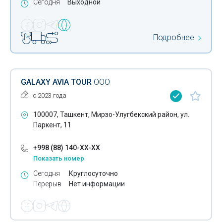
Сегодня
Выходной
Подробнее
GALAXY AVIA TOUR
ООО
с 2023 года
100007, Ташкент, Мирзо-Улугбекский район, ул.
Паркент, 11
+998 (88) 140-XX-XX
Показать номер
Сегодня
Круглосуточно
Перерыв
Нет информации