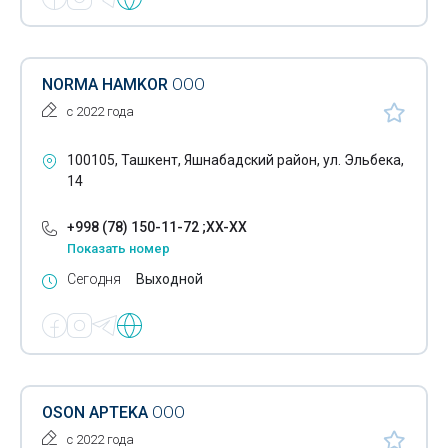
NORMA HAMKOR
ООО
с 2022 года
100105, Ташкент, Яшнабадский район, ул. Эльбека,
14
+998 (78) 150-11-72 ;XX-XX
Показать номер
Сегодня
Выходной
OSON APTEKA
ООО
с 2022 года