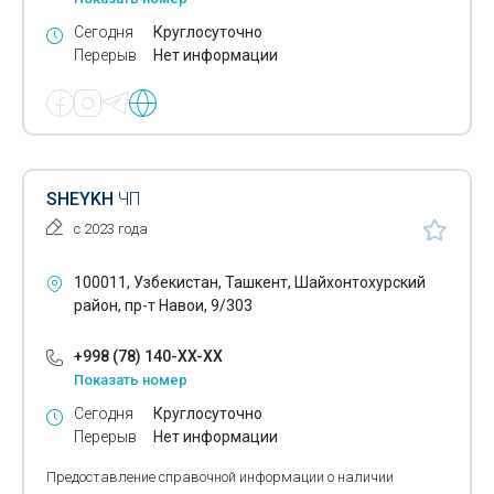
Сегодня
Круглосуточно
Перерыв
Нет информации
SHEYKH
ЧП
с 2023 года
100011, Узбекистан, Ташкент, Шайхонтохурский
район, пр-т Навои, 9/303
+998 (78) 140-XX-XX
Показать номер
Сегодня
Круглосуточно
Перерыв
Нет информации
Предоставление справочной информации о наличии