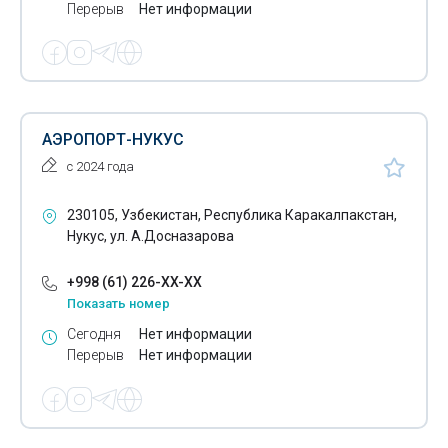
Перерыв
Нет информации
АЭРОПОРТ-НУКУС
с 2024 года
230105, Узбекистан, Республика Каракалпакстан,
Нукус, ул. А.Досназарова
+998 (61) 226-XX-XX
Показать номер
Сегодня
Нет информации
Перерыв
Нет информации