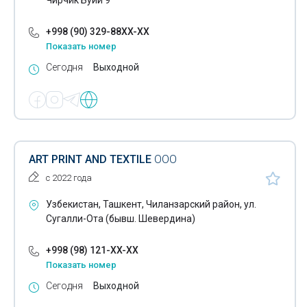
Чирчик Буйи 9
+998 (90) 329-88XX-XX
Показать номер
Сегодня
Выходной
ART PRINT AND TEXTILE
ООО
с 2022 года
Узбекистан, Ташкент, Чиланзарский район, ул.
Сугалли-Ота (бывш. Шевердина)
+998 (98) 121-XX-XX
Показать номер
Сегодня
Выходной