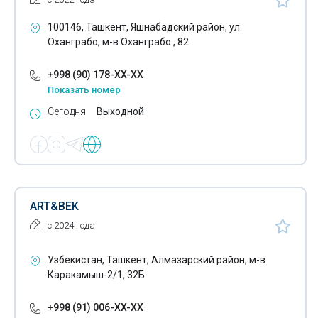
100146, Ташкент, Яшнабадский район, ул.
Оханграбо, м-в Оханграбо , 82
+998 (90) 178-XX-XX
Показать номер
Сегодня
Выходной
ART&BEK
с 2024 года
Узбекистан, Ташкент, Алмазарский район, м-в
Каракамыш-2/1, 32Б
+998 (91) 006-XX-XX