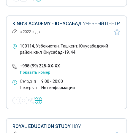
KING'S ACADEMY - ЮНУСАБАД
УЧЕБНЫЙ ЦЕНТР
с 2022 года
100114, Узбекистан, Ташкент, Юнусабадский
район, кв-л Юнусабад-19, 44
+998 (99) 225-XX-XX
Показать номер
Сегодня
9:00 - 20:00
Перерыв
Нет информации
ROYAL EDUCATION STUDY
НОУ