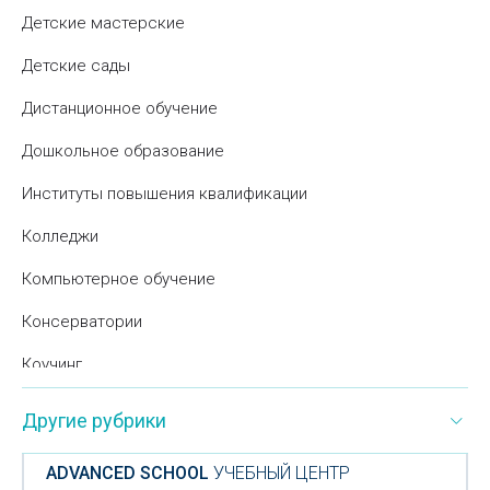
Детские мастерские
Детские сады
Дистанционное обучение
Дошкольное образование
Институты повышения квалификации
Колледжи
Компьютерное обучение
Консерватории
Коучинг
Курсы визажистов
Другие рубрики
Курсы графического дизайна
ADVANCED SCHOOL
УЧЕБНЫЙ ЦЕНТР