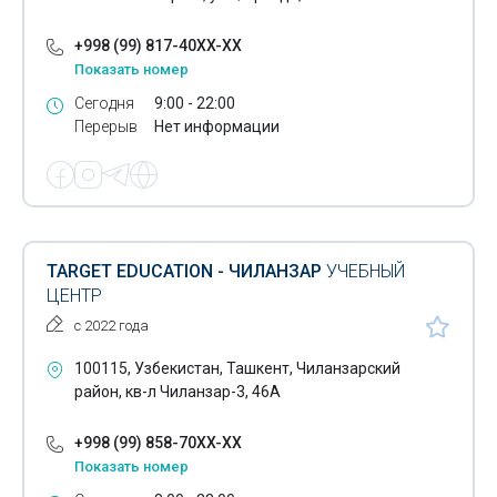
+998 (99) 817-40XX-XX
Показать номер
Сегодня
9:00 - 22:00
Перерыв
Нет информации
TARGET EDUCATION - ЧИЛАНЗАР
УЧЕБНЫЙ
ЦЕНТР
с 2022 года
100115, Узбекистан, Ташкент, Чиланзарский
район, кв-л Чиланзар-3, 46А
+998 (99) 858-70XX-XX
Показать номер