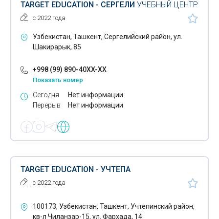
TARGET EDUCATION - СЕРГЕЛИ
УЧЕБНЫЙ ЦЕНТР
с 2022 года
Узбекистан, Ташкент, Сергелийский район, ул.
Шакирарык, 85
+998 (99) 890-40XX-XX
Показать номер
Сегодня
Нет информации
Перерыв
Нет информации
TARGET EDUCATION - УЧТЕПА
с 2022 года
100173, Узбекистан, Ташкент, Учтепинский район,
кв-л Чиланзар-15, ул. Фархада, 14