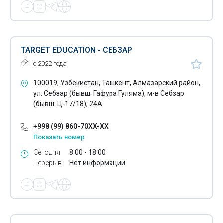
TARGET EDUCATION - СЕБЗАР
с 2022 года
100019, Узбекистан, Ташкент, Алмазарский район,
ул. Себзар (бывш. Гафура Гуляма), м-в Себзар
(бывш. Ц-17/18), 24А
+998 (99) 860-70XX-XX
Показать номер
Сегодня
8:00 - 18:00
Перерыв
Нет информации