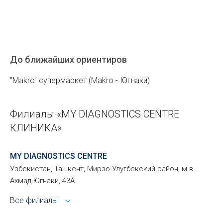
До ближайших ориентиров
"Makro" супермаркет (Makro - Югнаки)
Филиалы «MY DIAGNOSTICS CENTRE
КЛИНИКА»
MY DIAGNOSTICS CENTRE
Узбекистан, Ташкент, Мирзо-Улугбекский район, м-в
Ахмад Югнаки, 43А
Все филиалы