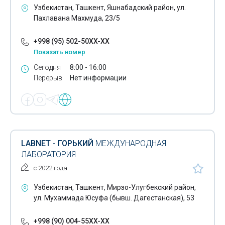
Узбекистан, Ташкент, Яшнабадский район, ул.
Пахлавана Махмуда, 23/5
+998 (95) 502-50XX-XX
Показать номер
Сегодня
8:00 - 16:00
Перерыв
Нет информации
LABNET - ГОРЬКИЙ
МЕЖДУНАРОДНАЯ
ЛАБОРАТОРИЯ
с 2022 года
Узбекистан, Ташкент, Мирзо-Улугбекский район,
ул. Мухаммада Юсуфа (бывш. Дагестанская), 53
+998 (90) 004-55XX-XX