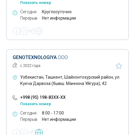
Показать номер
Сегодня
Круглосуточно
Перерыв
Нет информации
GENOTEXNOLOGIYA
ООО
с 2022 года
Узбекистан, Ташкент, Шайхонтохурский район, ул.
Кукча Дарвоза (бывш. Маннона Уйгура), 42
+998 (95) 198-83XX-XX
Показать номер
Сегодня
8:00 - 17:00
Перерыв
Нет информации