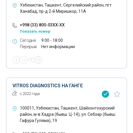
Узбекистан, Ташкент, Сергелийский район, пгт
Ханабад, пр-д 2-й Миришкор, 11А
+998 (33) 800-03XX-XX
Показать номер
Сегодня
9:00 - 18:00
Перерыв
Нет информации
VITROS DIAGNOSTICS НА ГАНГЕ
с 2022 года
100011, Узбекистан, Ташкент, Шайхонтохурский
район, м-в Хадра (бывш. Ц-14), ул. Себзар (бывш.
Гафура Гуляма), 19