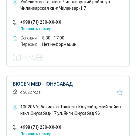
Узбекистан Ташкент Чиланзарский район ул.
Чиланзарская кв-л Чиланзар-1 7
+998 (71) 230-XX-XX
Показать номер
Сегодня
8:30 - 17:00
Перерыв
Нет информации
BIOGEN MED - ЮНУСАБАД
с 2022 года
100206 Узбекистан Ташкент Юнусабадский район
кв-л Юнусабад-17 ул. Янги Юнусабад 96
+998 (71) 230-XX-XX
Показать номер