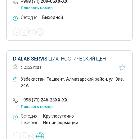
+998 (71) 209-06XX-XX
Показать номер
Сегодня
Выходной
DIALAB SERVIS
ДИАГНОСТИЧЕСКИЙ ЦЕНТР
с 2022 года
Узбекистан, Ташкент, Алмазарский район, ул. Зиё,
24А
+998 (71) 246-23XX-XX
Показать номер
Сегодня
Круглосуточно
Перерыв
Нет информации