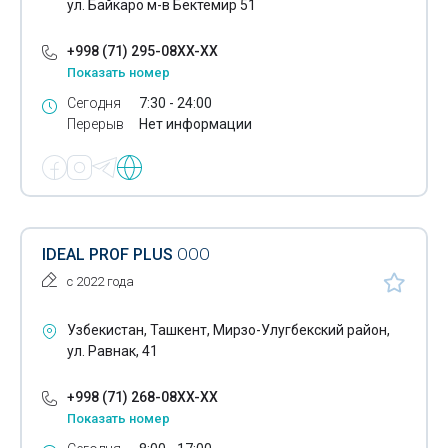
ул. Байкаро м-в Бектемир 51
+998 (71) 295-08XX-XX
Показать номер
Сегодня
7:30 - 24:00
Перерыв
Нет информации
IDEAL PROF PLUS
ООО
с 2022 года
Узбекистан, Ташкент, Мирзо-Улугбекский район,
ул. Равнак, 41
+998 (71) 268-08XX-XX
Показать номер