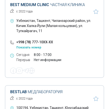
BEST MEDIUM CLINIC
ЧАСТНАЯ КЛИНИКА
с 2022 года
Узбекистан, Ташкент, Чиланзарский район, ул.
Кичик Халка Йули (Малая кольцевая), ул.
Тупкайрагач, 11
+998 (78) 777-10XX-XX
Показать номер
Сегодня
8:00 - 17:00
Перерыв
Нет информации
BESTLAB
МЕДЛАБОРАТОРИЯ
с 2022 года
100194, Узбекистан, Ташкент, Юнусабадский