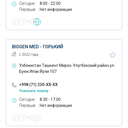
Сегодня
8:00 - 22:00
Перерыв
Нет информации
BIOGEN MED - ГОРЬКИЙ
с 2022 года
Узбекистан Ташкент Мирзо-Улугбекский район ул.
Буюк Ипак Йули 107
+998 (71) 230-XX-XX
Показать номер
Сегодня
8:30 - 17:00
Перерыв
Нет информации