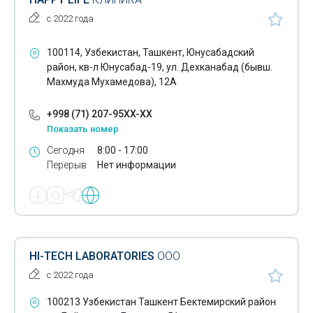
с 2022 года
100114, Узбекистан, Ташкент, Юнусабадский
район, кв-л Юнусабад-19, ул. Дехканабад (бывш.
Махмуда Мухамедова), 12А
+998 (71) 207-95XX-XX
Показать номер
Сегодня
8:00 - 17:00
Перерыв
Нет информации
HI-TECH LABORATORIES
ООО
с 2022 года
100213 Узбекистан Ташкент Бектемирский район