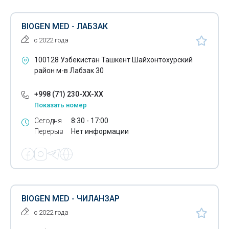
BIOGEN MED - ЛАБЗАК
с 2022 года
100128 Узбекистан Ташкент Шайхонтохурский
район м-в Лабзак 30
+998 (71) 230-XX-XX
Показать номер
Сегодня
8:30 - 17:00
Перерыв
Нет информации
BIOGEN MED - ЧИЛАНЗАР
с 2022 года