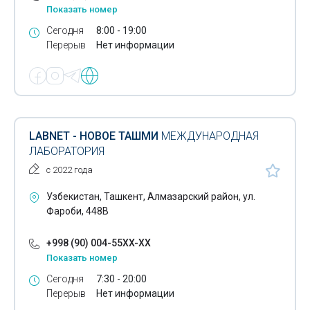
Показать номер
Сегодня
8:00 - 19:00
Перерыв
Нет информации
LABNET - НОВОЕ ТАШМИ
МЕЖДУНАРОДНАЯ
ЛАБОРАТОРИЯ
с 2022 года
Узбекистан, Ташкент, Алмазарский район, ул.
Фароби, 448В
+998 (90) 004-55XX-XX
Показать номер
Сегодня
7:30 - 20:00
Перерыв
Нет информации