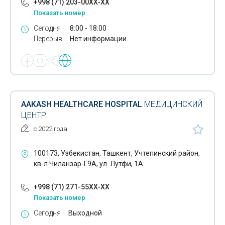
+998 (71) 203-00XX-XX
Показать номер
Сегодня
8:00 - 18:00
Перерыв
Нет информации
AAKASH HEALTHCARE HOSPITAL
МЕДИЦИНСКИЙ
ЦЕНТР
с 2022 года
100173, Узбекистан, Ташкент, Учтепинский район,
кв-л Чиланзар-Г9А, ул. Лутфи, 1А
+998 (71) 271-55XX-XX
Показать номер
Сегодня
Выходной