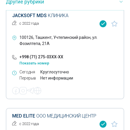
Другие рубрики
JACKSOFT MDS
КЛИНИКА
с 2022 года
100126, Ташкент, Учтепинский район, ул.
Фозилтепа, 21А
+998 (71) 275-03XX-XX
Показать номер
Сегодня
Круглосуточно
Перерыв
Нет информации
MED ELITE
ООО МЕДИЦИНСКИЙ ЦЕНТР
с 2022 года