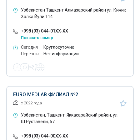
Узбекистан Ташкент Алмазарский район ул. Кичик
Халка Йули 114
+998 (93) 044-01XX-XX
Показать номер
Сегодня
Круглосуточно
Перерыв
Нет информации
EURO MEDLAB ФИЛИАЛ №2
с 2022 года
Узбекистан, Ташкент, Яккасарайский район, ул.
Ш.Руставели, 57
+998 (93) 044-00XX-XX