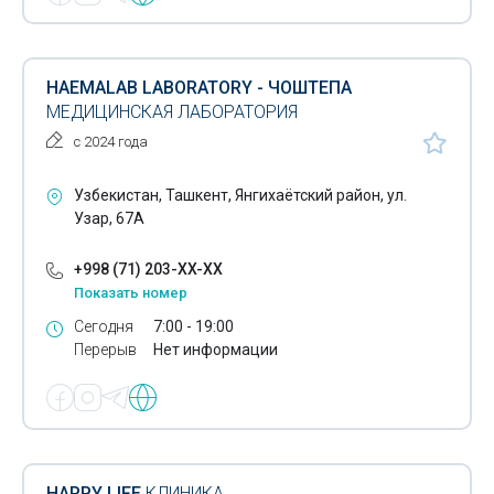
HAEMALAB LABORATORY - ЧОШТЕПА
МЕДИЦИНСКАЯ ЛАБОРАТОРИЯ
с 2024 года
Узбекистан, Ташкент, Янгихаётский район, ул.
Узар, 67А
+998 (71) 203-XX-XX
Показать номер
Сегодня
7:00 - 19:00
Перерыв
Нет информации
HAPPY LIFE
КЛИНИКА