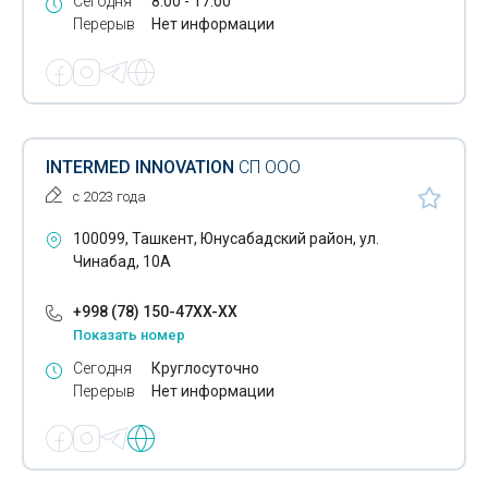
Сегодня
8:00 - 17:00
Перерыв
Нет информации
INTERMED INNOVATION
СП ООО
с 2023 года
100099, Ташкент, Юнусабадский район, ул.
Чинабад, 10А
+998 (78) 150-47XX-XX
Показать номер
Сегодня
Круглосуточно
Перерыв
Нет информации