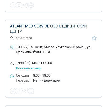
ATLANT MED SERVICE
ООО МЕДИЦИНСКИЙ
ЦЕНТР
с 2022 года
100077, Ташкент, Мирзо-Улугбекский район, ул.
Буюк Ипак Йули, 111А
+998 (95) 145-81XX-XX
Показать номер
Сегодня
8:00 - 18:00
Перерыв
Нет информации