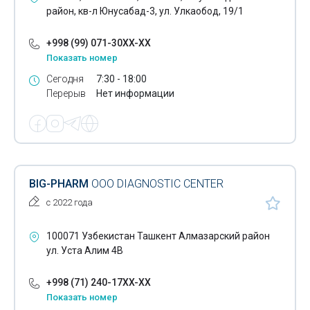
район, кв-л Юнусабад-3, ул. Улкаобод, 19/1
+998 (99) 071-30XX-XX
Показать номер
Сегодня
7:30 - 18:00
Перерыв
Нет информации
BIG-PHARM
ООО DIAGNOSTIC CENTER
с 2022 года
100071 Узбекистан Ташкент Алмазарский район
ул. Уста Алим 4В
+998 (71) 240-17XX-XX
Показать номер