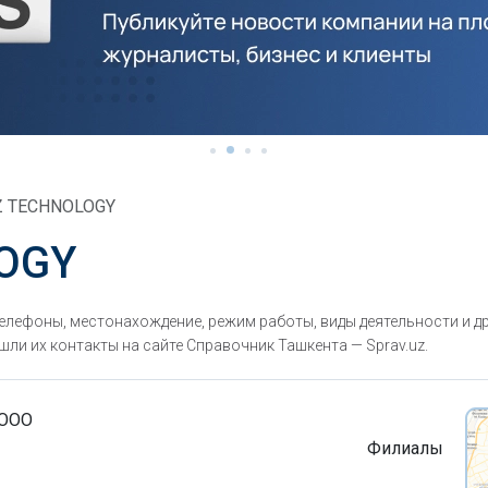
Z TECHNOLOGY
LOGY
лефоны, местонахождение, режим работы, виды деятельности и д
ли их контакты на сайте Справочник Ташкента — Sprav.uz.
 ООО
Филиалы