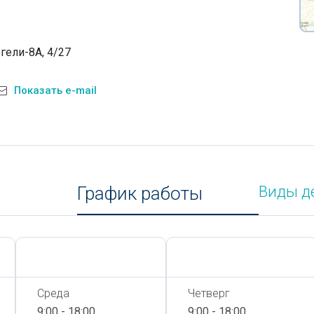
гели-8А, 4/27
Показать e-mail
График работы
Виды д
Сегодня,
7 Августа
Сегодня,
7 Августа
Среда
Четверг
9:00 - 18:00
9:00 - 18:00