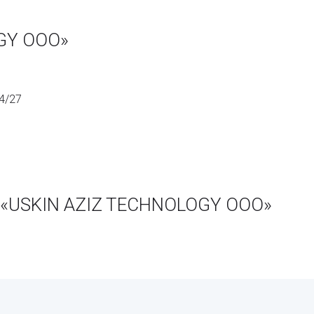
GY ООО»
 4/27
 «USKIN AZIZ TECHNOLOGY ООО»