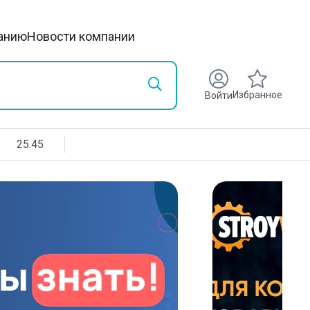
анию
Новости компании
Избранное
Войти
25.45