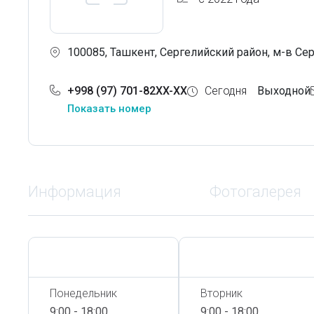
100085, Ташкент, Сергелийский район, м-в Сер
+998 (97) 701-82XX-XX
Сегодня
Выходной
Показать номер
Информация
Фотогалерея
Сегодня,
7 Августа
Сегодня,
7 Августа
Понедельник
Вторник
9:00 - 18:00
9:00 - 18:00