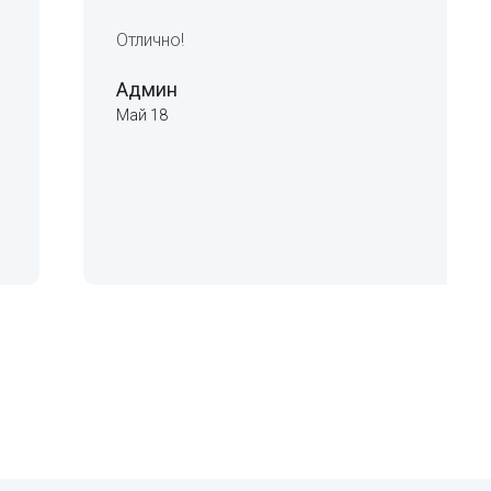
Отлично!
Админ
Май 18