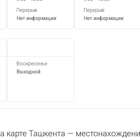
Перерыв
Перерыв
Нет информации
Нет информации
Сегодня,
7 Августа
Воскресенье
Выходной
а карте Ташкента — местонахождени