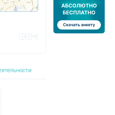
еятельности