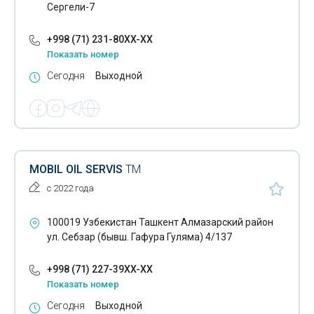
Сергели-7
+998 (71) 231-80XX-XX
Показать номер
Сегодня
Выходной
MOBIL OIL SERVIS
ТМ
с 2022 года
100019 Узбекистан Ташкент Алмазарский район
ул. Себзар (бывш. Гафура Гуляма) 4/137
+998 (71) 227-39XX-XX
Показать номер
Сегодня
Выходной