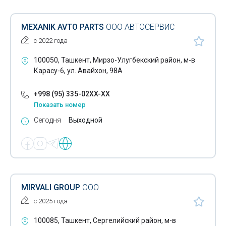
MEXANIK AVTO PARTS
ООО АВТОСЕРВИС
с 2022 года
100050, Ташкент, Мирзо-Улугбекский район, м-в
Карасу-6, ул. Авайхон, 98А
+998 (95) 335-02XX-XX
Показать номер
Сегодня
Выходной
MIRVALI GROUP
ООО
с 2025 года
100085, Ташкент, Сергелийский район, м-в