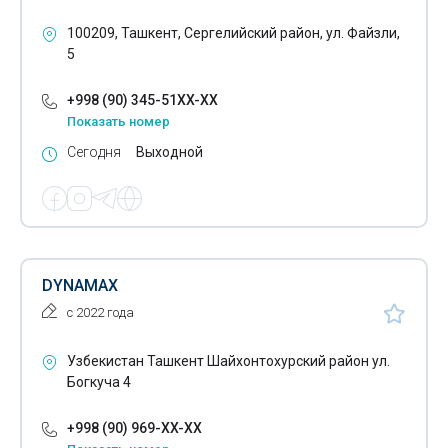
100209, Ташкент, Сергелийский район, ул. Файзли,
5
+998 (90) 345-51XX-XX
Показать номер
Сегодня
Выходной
DYNAMAX
с 2022 года
Узбекистан Ташкент Шайхонтохурский район ул.
Богкуча 4
+998 (90) 969-XX-XX