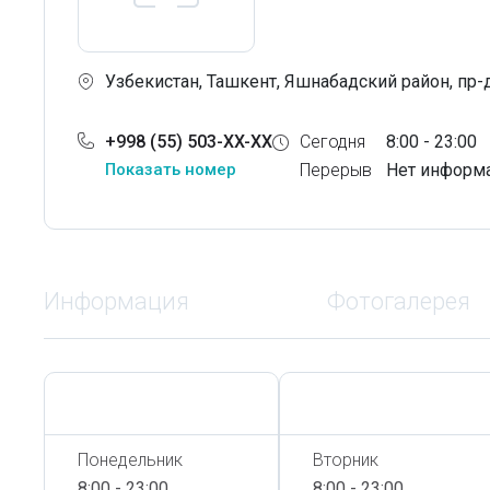
Узбекистан, Ташкент, Яшнабадский район, пр-д
+998 (55) 503-XX-XX
Сегодня
8:00 - 23:00
Показать номер
Перерыв
Нет информ
Информация
Фотогалерея
Сегодня,
7 Августа
Сегодня,
7 Августа
Понедельник
Вторник
8:00 - 23:00
8:00 - 23:00