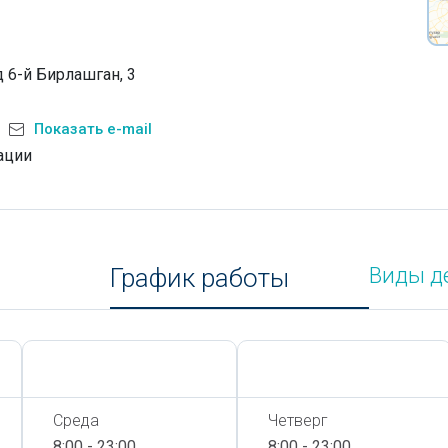
 6-й Бирлашган, 3
Показать e-mail
ации
График работы
Виды д
Сегодня,
7 Августа
Сегодня,
7 Августа
Среда
Четверг
8:00 - 23:00
8:00 - 23:00