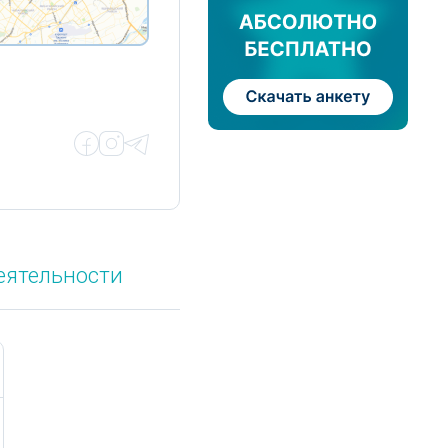
еятельности