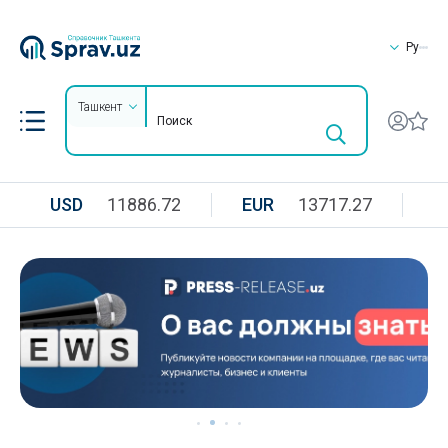
Ру
Ташкент
USD
11886.72
EUR
13717.27
R