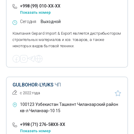
+998 (99) 010-XX-XX
Показать номер
Сегодня
Выходной
Компания Gepard Import & Export является дистрибьютором
строительных материалов и хоз. товаров, а также
некоторых видов бытовой техники.
GULBOHOR-LYUKS
ЧП
с 2022 года
100123 Узбекистан Ташкент Чиланзарский район
кв-л Чиланзар-10 15
+998 (71) 276-58XX-XX
Показать номер