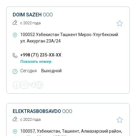
DOIM SAZEH
ООО
с 2022 года
100052 Узбекистан Ташкент Мирзо-Улугбекский
ул. Аккурган 23А/24
+998 (71) 235-XX-XX
Показать номер
Сегодня
Выходной
ELEKTRASBOBSAVDO
ООО
с 2022 года
100057, Узбекистан, Ташкент, Алмазарский район,