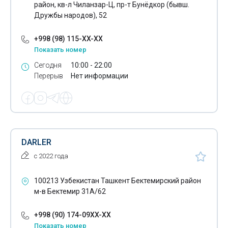
район, кв-л Чиланзар-Ц, пр-т Бунёдкор (бывш.
Дружбы народов), 52
+998 (98) 115-XX-XX
Показать номер
Сегодня
10:00 - 22:00
Перерыв
Нет информации
DARLER
с 2022 года
100213 Узбекистан Ташкент Бектемирский район
м-в Бектемир 31А/62
+998 (90) 174-09XX-XX
Показать номер