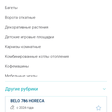
Багеты
Ворота откатные
Декоративные растения
Детские игровые площадки
Карнизы комнатные
Комбинированные котлы отопления
Кофемашины
Мебельные чехлы
Мусорные контейнеры
Другие рубрики
Подарочные наборы
BELO 786 HORECA
Подъемно-поворотные ворота
с 2024 года