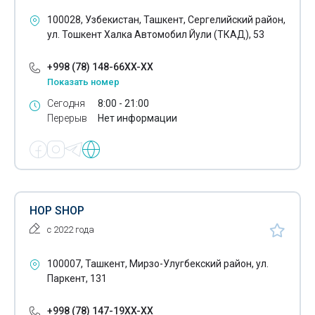
100028, Узбекистан, Ташкент, Сергелийский район,
ул. Тошкент Халка Автомобил Йули (ТКАД), 53
+998 (78) 148-66XX-XX
Показать номер
Сегодня
8:00 - 21:00
Перерыв
Нет информации
HOP SHOP
с 2022 года
100007, Ташкент, Мирзо-Улугбекский район, ул.
Паркент, 131
+998 (78) 147-19XX-XX