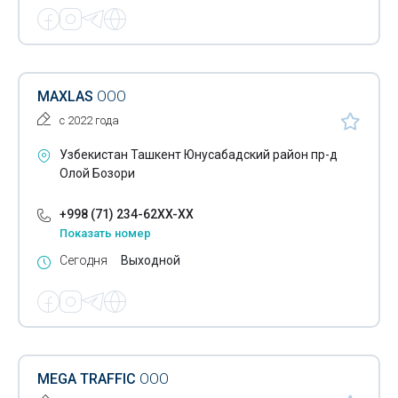
MAXLAS
ООО
с 2022 года
Узбекистан Ташкент Юнусабадский район пр-д
Олой Бозори
+998 (71) 234-62XX-XX
Показать номер
Сегодня
Выходной
MEGA TRAFFIC
ООО