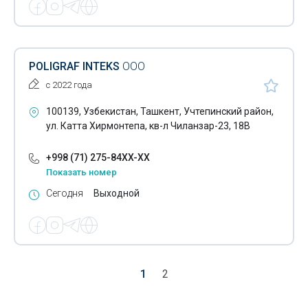
POLIGRAF INTEKS
ООО
с 2022 года
100139, Узбекистан, Ташкент, Учтепинский район,
ул. Катта Хирмонтепа, кв-л Чиланзар-23, 18В
+998 (71) 275-84XX-XX
Показать номер
Сегодня
Выходной
1
2