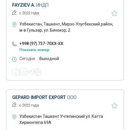
FAYZIEV A.
ИНДП
с 2022 года
Узбекистан, Ташкент, Мирзо-Улугбекский район,
м-в Гульзар, ул. Бинокор, 2
+998 (97) 737-70XX-XX
Показать номер
Сегодня
Выходной
GEPARD IMPORT EXPORT
ООО
с 2022 года
Узбекистан Ташкент Учтепинский ул. Катта
Хирмонтепа 69А