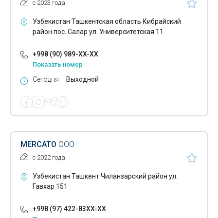
с 2023 года
Узбекистан Ташкентская область Кибрайский
район пос. Салар ул. Университетская 11
+998 (90) 989-XX-XX
Показать номер
Сегодня
Выходной
MERCATO
ООО
с 2022 года
Узбекистан Ташкент Чиланзарский район ул.
Гавхар 151
+998 (97) 422-83XX-XX