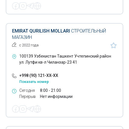
EMIRAT QURILISH MOLLARI
СТРОИТЕЛЬНЫЙ
МАГАЗИН
с 2022 года
100139 Узбекистан Ташкент Учтепинский район
ул. Лутфи кв-л Чиланзар-23 41
+998 (90) 121-XX-XX
Показать номер
Сегодня
8:00 - 21:00
Перерыв
Нет информации