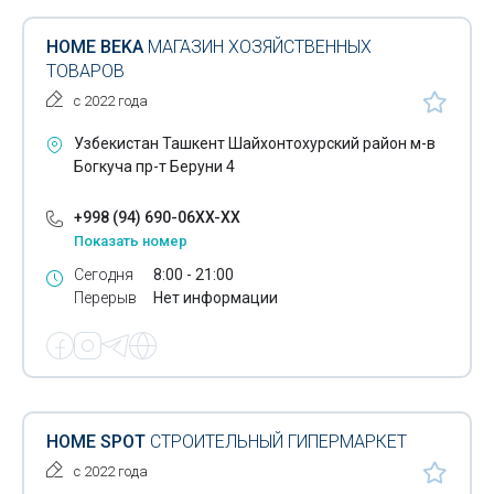
HOME BEKA
МАГАЗИН ХОЗЯЙСТВЕННЫХ
ТОВАРОВ
с 2022 года
Узбекистан Ташкент Шайхонтохурский район м-в
Богкуча пр-т Беруни 4
+998 (94) 690-06XX-XX
Показать номер
Сегодня
8:00 - 21:00
Перерыв
Нет информации
HOME SPOT
СТРОИТЕЛЬНЫЙ ГИПЕРМАРКЕТ
с 2022 года