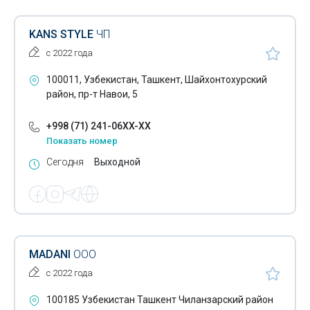
KANS STYLE
ЧП
с 2022 года
100011, Узбекистан, Ташкент, Шайхонтохурский
район, пр-т Навои, 5
+998 (71) 241-06XX-XX
Показать номер
Сегодня
Выходной
MADANI
ООО
с 2022 года
100185 Узбекистан Ташкент Чиланзарский район