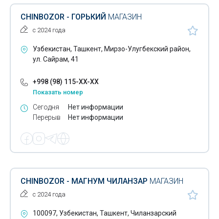
Бутоньерки
CHINBOZOR - ГОРЬКИЙ
МАГАЗИН
Свадебные букеты
с 2024 года
Студии флористики
Узбекистан, Ташкент, Мирзо-Улугбекский район,
ул. Сайрам, 41
+998 (98) 115-XX-XX
Показать номер
Сегодня
Нет информации
Перерыв
Нет информации
CHINBOZOR - МАГНУМ ЧИЛАНЗАР
МАГАЗИН
с 2024 года
100097, Узбекистан, Ташкент, Чиланзарский