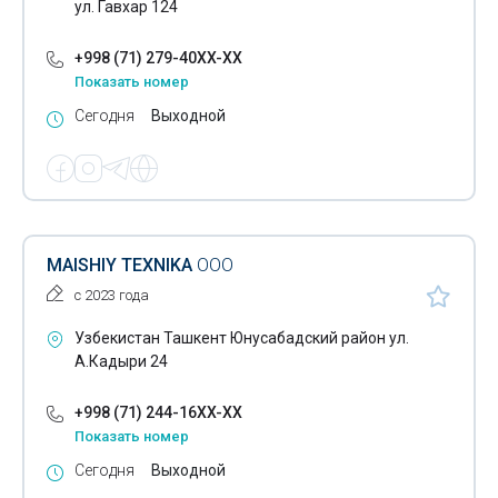
ул. Гавхар 124
+998 (71) 279-40XX-XX
Показать номер
Сегодня
Выходной
MAISHIY TEXNIKA
ООО
с 2023 года
Узбекистан Ташкент Юнусабадский район ул.
А.Кадыри 24
+998 (71) 244-16XX-XX
Показать номер
Сегодня
Выходной