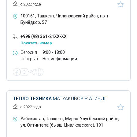
с 2022 года
100161, Ташкент, Чиланзарский район, пр-т
Бунёдкор, 57
+998 (98) 361-21XX-XX
Показать номер
Сегодня
9:00 - 18:00
Перерыв
Нет информации
ТЕПЛО ТЕХНИКА
MATYAKUBOB R.A. ИНДП
с 2022 года
Узбекистан, Ташкент, Мирзо-Улугбекский район,
ул. Олтинтепа (бывш. Циалковского), 191