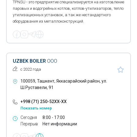
TPNSU - это предприятие специализируется на изготовление
паровых и водогрейных котлов, котлов-утилизаторов, тепло
утилизационных установок, а так же нестандартного
оборудования из металлоконструкций.
UZBEK BOILER
ООО
с 2022 года
100059, Ташкент, Яккасарайский район, ул.
Ш.Руставели, 91
+998 (71) 250-52XX-XX
Показать номер
Сегодня
8:00 - 17:00
Перерыв
Нет информации