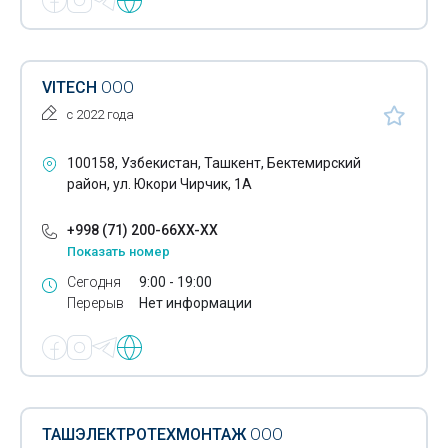
VITECH
ООО
с 2022 года
100158, Узбекистан, Ташкент, Бектемирский
район, ул. Юкори Чирчик, 1А
+998 (71) 200-66XX-XX
Показать номер
Сегодня
9:00 - 19:00
Перерыв
Нет информации
ТАШЭЛЕКТРОТЕХМОНТАЖ
ООО