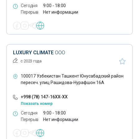
Авторские букеты
Сегодня
9:00 - 18:00
Перерыв
Нет информации
Бутоньерки
Свадебные букеты
Студии флористики
LUXURY CLIMATE
ООО
с 2023 года
100017 Узбекистан Ташкент Юнусабадский район
пересеч. улиц Рашидова-Нурафшон 16А
+998 (78) 147-16XX-XX
Показать номер
Сегодня
9:00 - 18:00
Перерыв
Нет информации