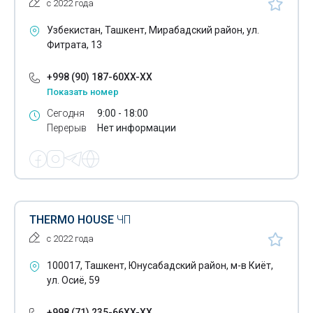
с 2022 года
Узбекистан, Ташкент, Мирабадский район, ул.
Фитрата, 13
+998 (90) 187-60XX-XX
Показать номер
Сегодня
9:00 - 18:00
Перерыв
Нет информации
THERMO HOUSE
ЧП
с 2022 года
100017, Ташкент, Юнусабадский район, м-в Киёт,
ул. Осиё, 59
+998 (71) 235-66XX-XX