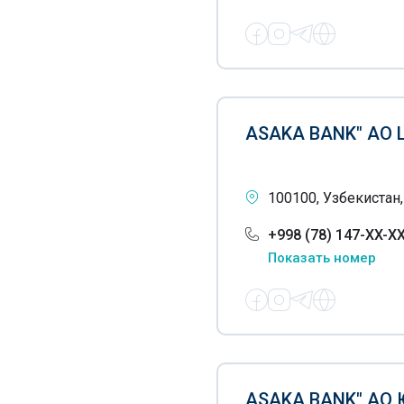
ASAKA BANK" АО
100100, Узбекистан,
+998 (78) 147-XX-X
Показать номер
ASAKA BANK" АО