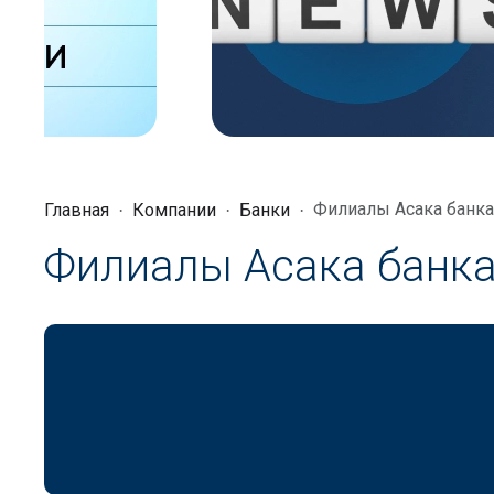
Филиалы Асака банка
Главная
Компании
Банки
Филиалы Асака банк