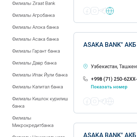
Филиалы Ziraat Bank
Филиалы Агробанка
Филиалы Алока банка
Филиалы Асака банка
ASAKA BANK" АКБ
Филиалы Гарант банка
Филиалы Давр банка
Узбекистан, Ташкент
Филиалы Ипак Йули банка
+998 (71) 250-62XX
Филиалы Капитал банка
Показать номер
Филиалы Кишлок курилиш
банка
Филиалы
Микрокредитбанка
ASAKA BANK" АК