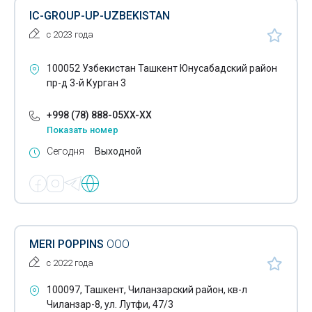
IC-GROUP-UP-UZBEKISTAN
с 2023 года
100052 Узбекистан Ташкент Юнусабадский район
пр-д 3-й Курган 3
+998 (78) 888-05XX-XX
Показать номер
Сегодня
Выходной
MERI POPPINS
ООО
с 2022 года
100097, Ташкент, Чиланзарский район, кв-л
Чиланзар-8, ул. Лутфи, 47/3