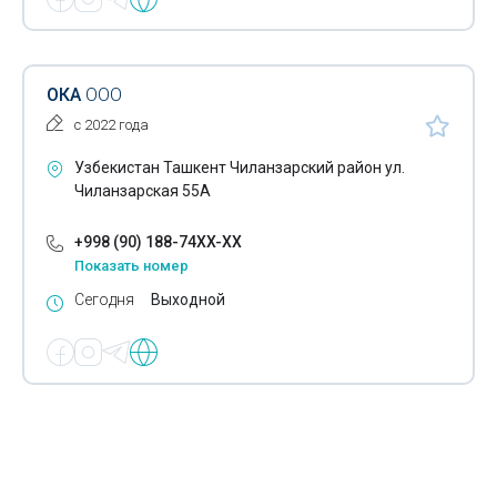
ОКА
ООО
с 2022 года
Узбекистан Ташкент Чиланзарский район ул.
Чиланзарская 55А
+998 (90) 188-74XX-XX
Показать номер
Сегодня
Выходной