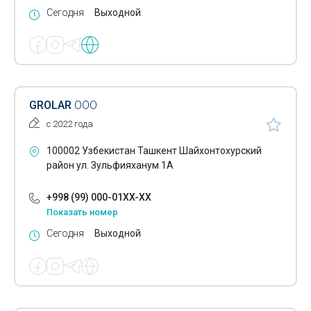
Сегодня
Выходной
GROLAR
ООО
с 2022 года
100002 Узбекистан Ташкент Шайхонтохурский
район ул. Зульфияханум 1А
+998 (99) 000-01XX-XX
Показать номер
Сегодня
Выходной