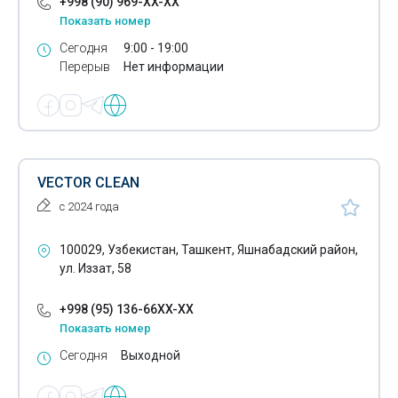
+998 (90) 969-XX-XX
Показать номер
Сегодня
9:00 - 19:00
Перерыв
Нет информации
VECTOR CLEAN
с 2024 года
100029, Узбекистан, Ташкент, Яшнабадский район,
ул. Иззат, 58
+998 (95) 136-66XX-XX
Показать номер
Сегодня
Выходной