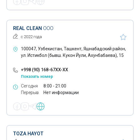
REAL CLEAN
ООО
с 2022 года
100047, Узбекистан, Ташкент, Яшнабадский район,
ул. Истикбол (бывш. Кукон Йули, Ахунбабаева), 15
+998 (90) 168-67XX-XX
Показать номер
Сегодня
8:00 - 21:00
Перерыв
Нет информации
TOZA HAYOT