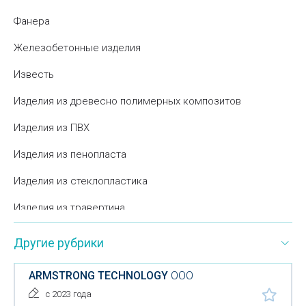
Фанера
Железобетонные изделия
Известь
Изделия из древесно полимерных композитов
Изделия из ПВХ
Изделия из пенопласта
Изделия из стеклопластика
Изделия из травертина
Изоляционные материалы
Другие рубрики
Искусственные покрытия
ARMSTRONG TECHNOLOGY
ООО
Кафель
с 2023 года