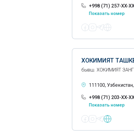
+998 (71) 257-XX-X
Показать номер
ХОКИМИЯТ ТАШК
бывш. ХОКИМИЯТ ЗАН
111100, Узбекистан,
+998 (71) 203-XX-X
Показать номер