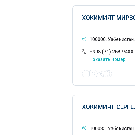
Центры государственных
услуг
ХОКИМИЯТ МИРЗО
Управления юстиции
Третейские суды
100000, Узбекистан
+998 (71) 268-94XX
Показать номер
ХОКИМИЯТ СЕРГЕ
100085, Узбекистан,