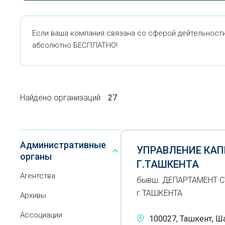
Если ваша компания связана со сферой дейтельности
абсолютно БЕСПЛАТНО!
Найдено организаций
27
Административные
УПРАВЛЕНИЕ КА
органы
Г.ТАШКЕНТА
Агентства
бывш. ДЕПАРТАМЕНТ 
г.ТАШКЕНТА
Архивы
Ассоциации
100027, Ташкент, Ш