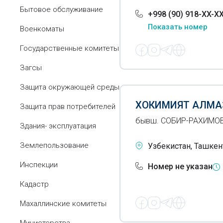
Бытовое обслуживание
+998 (90) 918-XX-X
Показать номер
Военкоматы
Государственные комитеты
Загсы
Защита окружающей среды
ХОКИМИЯТ АЛМА
Защита прав потребителей
бывш. СОБИР-РАХИМО
Здания- эксплуатация
Землепользование
Узбекистан, Ташкент
Инспекции
Номер не указан
Кадастр
Махаллинские комитеты