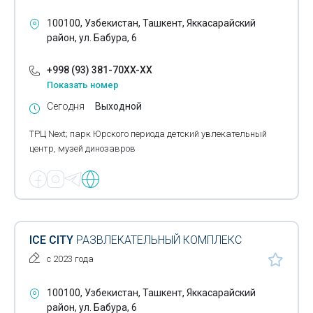
Цирки
100100, Узбекистан, Ташкент, Яккасарайский
Чайхана
район, ул. Бабура, 6
Шоу-бизнес
+998 (93) 381-70XX-XX
Показать номер
Русская баня
Сегодня
Выходной
Бильярд-клубы
ТРЦ Next; парк Юрского периода детский увлекательный
Бани
центр, музей динозавров
Квеструмы
ICE CITY
РАЗВЛЕКАТЕЛЬНЫЙ КОМПЛЕКС
с 2023 года
100100, Узбекистан, Ташкент, Яккасарайский
район, ул. Бабура, 6