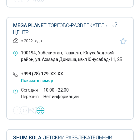
MEGA PLANET
ТОРГОВО-РАЗВЛЕКАТЕЛЬНЫЙ
ЦЕНТР
с 2022 года
100194, Узбекистан, Ташкент, Юнусабадский
район, ул. Ахмада Дониша, кв-л Юнусабад-11, 2Б
+998 (78) 129-XX-XX
Показать номер
Сегодня
10:00 - 22:00
Перерыв
Нет информации
SHUM BOLA
ДЕТСКИЙ РАЗВЛЕКАТЕЛЬНЫЙ