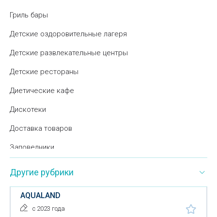
Гриль бары
Детские оздоровительные лагеря
Детские развлекательные центры
Детские рестораны
Диетические кафе
Дискотеки
Доставка товаров
Заповедники
Зоны отдыха
Другие рубрики
Зоологические сады
AQUALAND
Игровые детские комплексы
с 2023 года