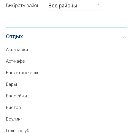
Все районы
Выбрать район
Отдых
Аквапарки
Арт-кафе
Банкетные залы
Бары
Бассейны
Бистро
Боулинг
Гольф-клуб