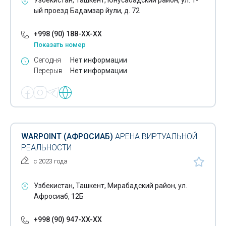
ый проезд Бадамзар йули, д. 72
+998 (90) 188-XX-XX
Показать номер
Сегодня
Нет информации
Перерыв
Нет информации
WARPOINT (АФРОСИАБ)
АРЕНА ВИРТУАЛЬНОЙ
РЕАЛЬНОСТИ
с 2023 года
Узбекистан, Ташкент, Мирабадский район, ул.
Афросиаб, 12Б
+998 (90) 947-XX-XX