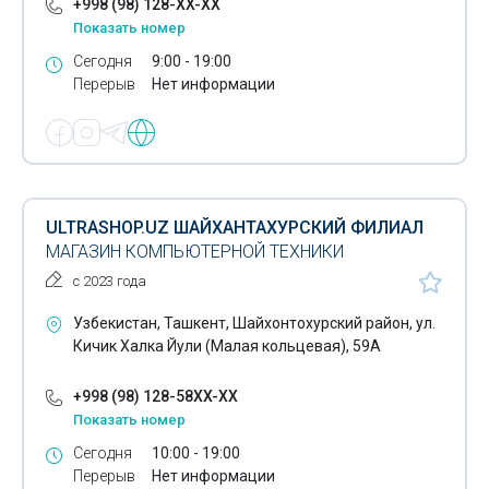
+998 (98) 128-XX-XX
Показать номер
Сегодня
9:00 - 19:00
Перерыв
Нет информации
ULTRASHOP.UZ ШАЙХАНТАХУРСКИЙ ФИЛИАЛ
МАГАЗИН КОМПЬЮТЕРНОЙ ТЕХНИКИ
с 2023 года
Узбекистан, Ташкент, Шайхонтохурский район, ул.
Кичик Халка Йули (Малая кольцевая), 59А
+998 (98) 128-58XX-XX
Показать номер
Сегодня
10:00 - 19:00
Перерыв
Нет информации