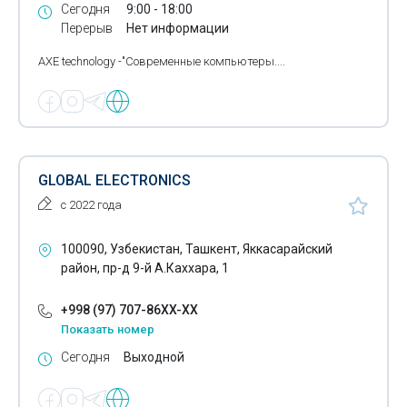
Сегодня
9:00 - 18:00
Перерыв
Нет информации
AXE technology -"Современные компьютеры....
GLOBAL ELECTRONICS
с 2022 года
100090, Узбекистан, Ташкент, Яккасарайский
район, пр-д 9-й А.Каххара, 1
+998 (97) 707-86XX-XX
Показать номер
Сегодня
Выходной