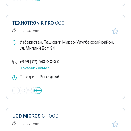
TEXNOTRONIK PRO
ООО
с 2024 года
Узбекистан, Ташкент, Мирзо-Улугбекский район,
ул. Миллий Бог, 84
+998 (77) 043-XX-XX
Показать номер
Сегодня
Выходной
UCD MICROS
СП ООО
с 2022 года