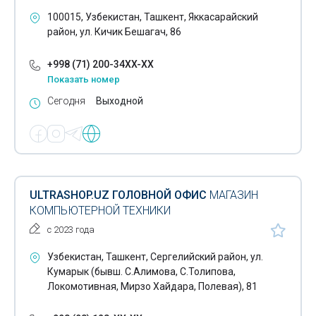
100015, Узбекистан, Ташкент, Яккасарайский
район, ул. Кичик Бешагач, 86
+998 (71) 200-34XX-XX
Показать номер
Сегодня
Выходной
ULTRASHOP.UZ ГОЛОВНОЙ ОФИС
МАГАЗИН
КОМПЬЮТЕРНОЙ ТЕХНИКИ
с 2023 года
Узбекистан, Ташкент, Сергелийский район, ул.
Кумарык (бывш. С.Алимова, С.Толипова,
Локомотивная, Мирзо Хайдара, Полевая), 81