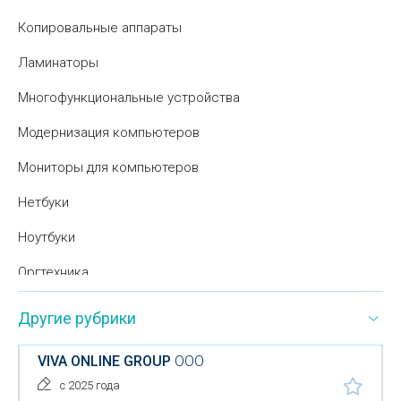
Копировальные аппараты
Ламинаторы
Многофункциональные устройства
Модернизация компьютеров
Мониторы для компьютеров
Нетбуки
Ноутбуки
Оргтехника
Офисное оборудование
Другие рубрики
Периферия для компьютеров
VIVA ONLINE GROUP
ООО
Расходные материалы для оргтехники
с 2025 года