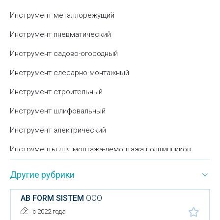
Инструмент металлорежущий
Инструмент пневматический
Инструмент садово-огородный
Инструмент слесарно-монтажный
Инструмент строительный
Инструмент шлифовальный
Инструмент электрический
Инструменты для монтажа-демонтажа подшипников
Классические гитары
Другие рубрики
Ключи для подшипников
AB FORM SISTEM
ООО
Листогиб
с 2022 года