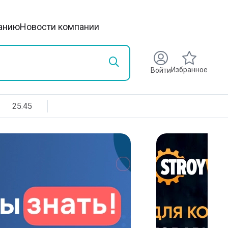
анию
Новости компании
Избранное
Войти
25.45