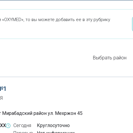
 «OXYMED», то вы можете добавить ее в эту рубрику
Выбрать район
№1
Я
т Мирабадский район ул. Мехржон 45
-XX
Сегодня
Круглосуточно