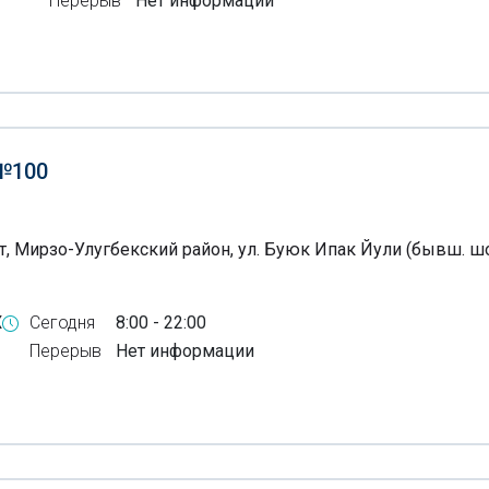
Перерыв
Нет информации
№100
т, Мирзо-Улугбекский район, ул. Буюк Ипак Йули (бывш. ш
X
Сегодня
8:00 - 22:00
Перерыв
Нет информации