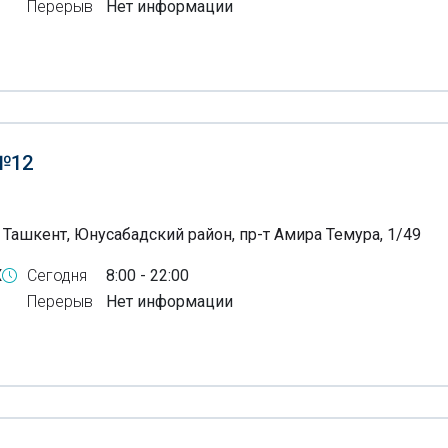
Перерыв
Нет информации
№12
 Ташкент, Юнусабадский район, пр-т Амира Темура, 1/49
X
Сегодня
8:00 - 22:00
Перерыв
Нет информации