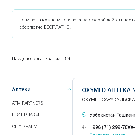
Если ваша компания связана со сферой дейтельности
абсолютно БЕСПЛАТНО!
Найдено организаций
69
Аптеки
OXYMED АПТЕКА 
OXYMED САРАКУЛЬСКА
ATM PARTNERS
BEST PHARM
Узбекистан Ташкен
CITY PHARM
+998 (71) 299-70XX