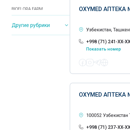
OXYMED АПТЕКА 
BIOFLORA FARM
TABLETKA-PLYUS
Другие рубрики
Узбекистан, Ташкент
+998 (71) 241-XX-X
Показать номер
OXYMED АПТЕКА 
100052 Узбекистан 
+998 (71) 237-XX-X