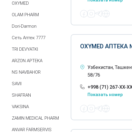
Показать номер
OXYMED
OLAM PHARM
Dori-Darmon
Сеть Аптек 7777
OXYMED АПТЕКА 
TRI DEVYATKI
ARZON APTEKA
Узбекистан, Ташкен
NS NAVBAHOR
58/76
SAVII
+998 (71) 267-XX-X
Показать номер
SHAFRAN
VAKSINA
ZAMIN MEDICAL PHARM
ANVAR FARMSERVIS