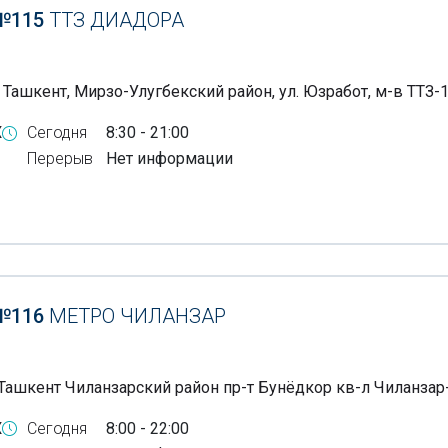
№115
ТТЗ ДИАДОРА
 Ташкент, Мирзо-Улугбекский район, ул. Юзработ, м-в ТТЗ-1
X
Сегодня
8:30 - 21:00
Перерыв
Нет информации
№116
МЕТРО ЧИЛАНЗАР
Ташкент Чиланзарский район пр-т Бунёдкор кв-л Чиланзар
X
Сегодня
8:00 - 22:00