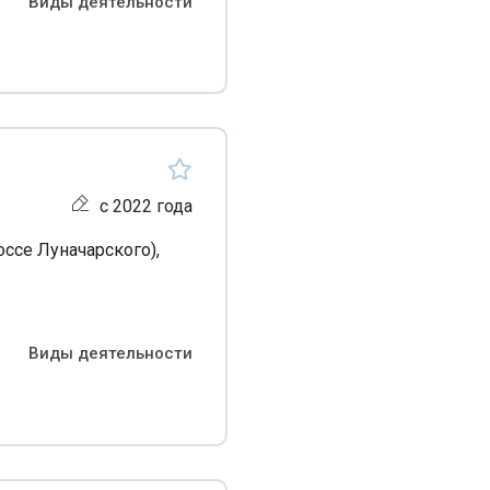
Виды деятельности
с 2022 года
оссе Луначарского),
Виды деятельности