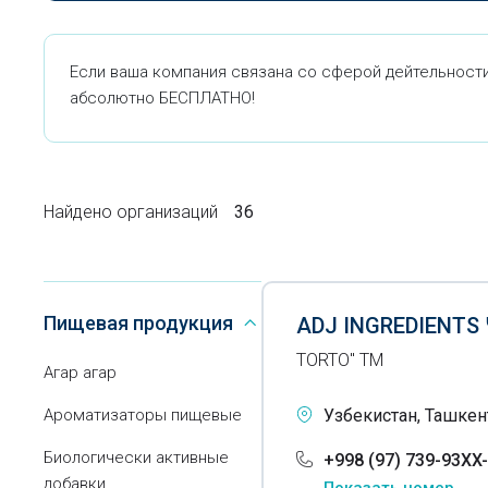
Если ваша компания связана со сферой дейтельности
абсолютно БЕСПЛАТНО!
Найдено организаций
36
Пищевая продукция
ADJ INGREDIENTS
TORTO" ТМ
Агар агар
Ароматизаторы пищевые
Узбекистан, Ташкен
Биологически активные
+998 (97) 739-93XX
добавки