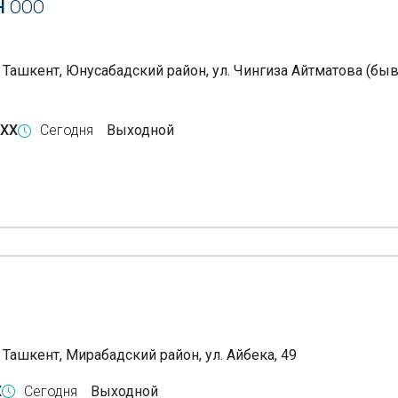
H
ООО
, Ташкент, Юнусабадский район, ул. Чингиза Айтматова (бы
-XX
Сегодня
Выходной
 Ташкент, Мирабадский район, ул. Айбека, 49
X
Сегодня
Выходной