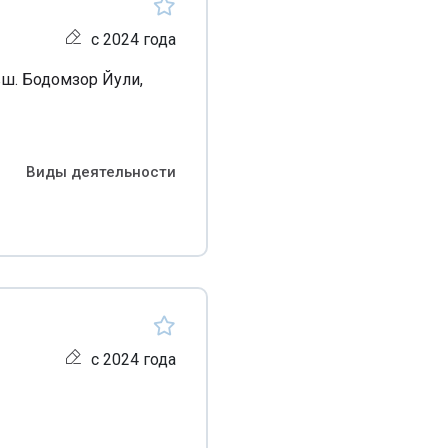
с 2024 года
вш. Бодомзор Йули,
Виды деятельности
с 2024 года