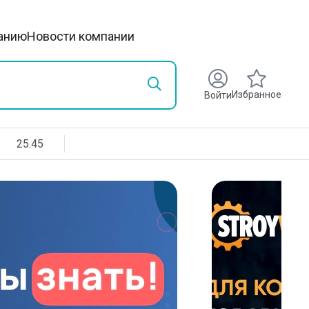
анию
Новости компании
Избранное
Войти
25.45