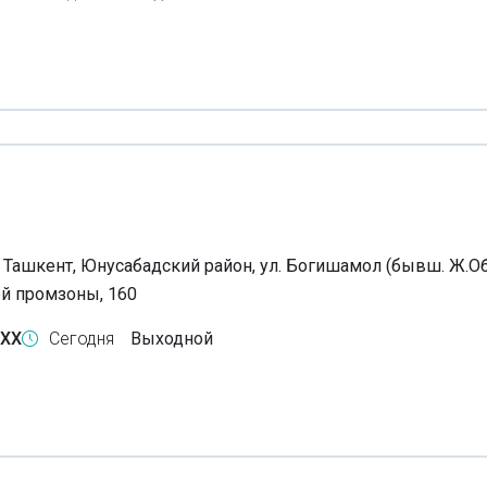
, Ташкент, Юнусабадский район, ул. Богишамол (бывш. Ж.Об
й промзоны, 160
-XX
Сегодня
Выходной