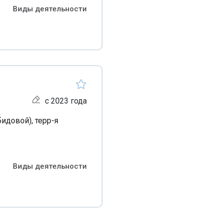
Виды деятельности
с 2023 года
идовой), терр-я
Виды деятельности