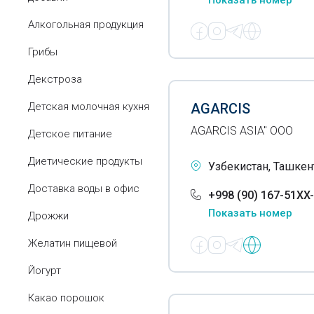
Показать номер
Алкогольная продукция
Грибы
Декстроза
Детская молочная кухня
AGARCIS
AGARCIS ASIA" ООО
Детское питание
Диетические продукты
Узбекистан, Ташкент
Доставка воды в офис
+998 (90) 167-51XX
Показать номер
Дрожжи
Желатин пищевой
Йогурт
Какао порошок