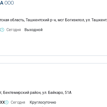
GA
ООО
ская область, Ташкентский р-н, мсг Богизилол, ул. Ташкент
X
Сегодня
Выходной
, Бектемирский район, ул. Байкаро, 51А
-XX
Сегодня
Круглосуточно