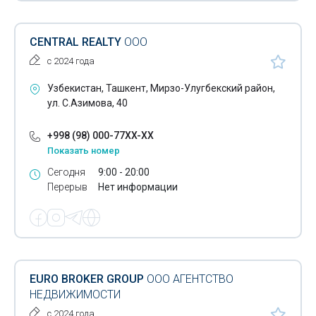
CENTRAL REALTY
ООО
с 2024 года
Узбекистан, Ташкент, Мирзо-Улугбекский район,
ул. С.Азимова, 40
+998 (98) 000-77XX-XX
Показать номер
Сегодня
9:00 - 20:00
Перерыв
Нет информации
EURO BROKER GROUP
ООО АГЕНТСТВО
НЕДВИЖИМОСТИ
с 2024 года