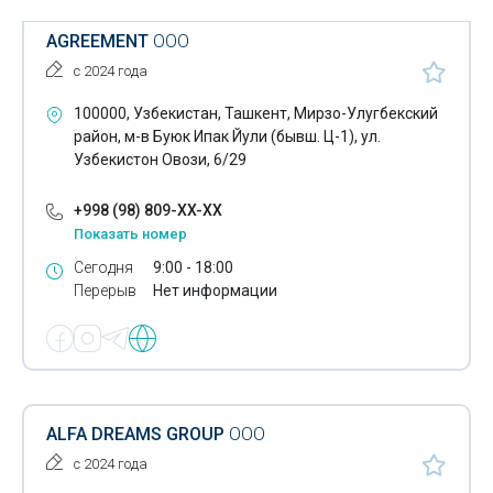
AGREEMENT
ООО
с 2024 года
100000, Узбекистан, Ташкент, Мирзо-Улугбекский
район, м-в Буюк Ипак Йули (бывш. Ц-1), ул.
Узбекистон Овози, 6/29
+998 (98) 809-XX-XX
Показать номер
Сегодня
9:00 - 18:00
Перерыв
Нет информации
ALFA DREAMS GROUP
ООО
с 2024 года