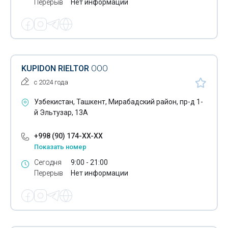
Перерыв
Нет информации
KUPIDON RIELTOR
ООО
с 2024 года
Узбекистан, Ташкент, Мирабадский район, пр-д 1-
й Эльтузар, 13А
+998 (90) 174-XX-XX
Показать номер
Сегодня
9:00 - 21:00
Перерыв
Нет информации