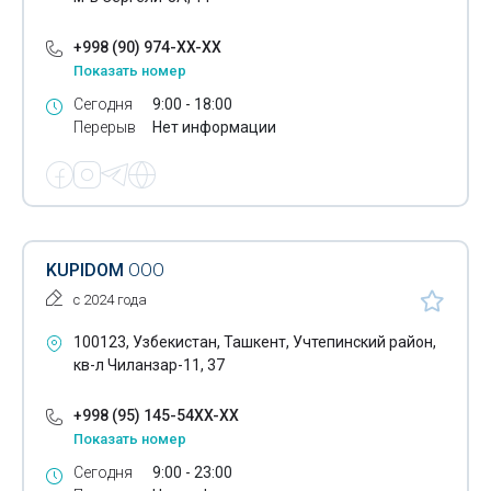
+998 (90) 974-XX-XX
Показать номер
Сегодня
9:00 - 18:00
Перерыв
Нет информации
KUPIDOM
ООО
с 2024 года
100123, Узбекистан, Ташкент, Учтепинский район,
кв-л Чиланзар-11, 37
+998 (95) 145-54XX-XX
Показать номер
Сегодня
9:00 - 23:00