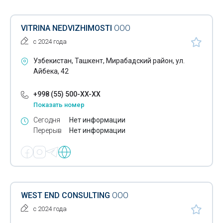
VITRINA NEDVIZHIMOSTI
ООО
с 2024 года
Узбекистан, Ташкент, Мирабадский район, ул.
Айбека, 42
+998 (55) 500-XX-XX
Показать номер
Сегодня
Нет информации
Перерыв
Нет информации
WEST END CONSULTING
ООО
с 2024 года