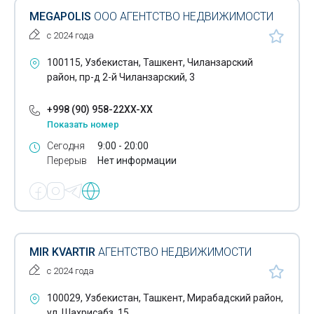
MEGAPOLIS
ООО АГЕНТСТВО НЕДВИЖИМОСТИ
с 2024 года
100115, Узбекистан, Ташкент, Чиланзарский
район, пр-д 2-й Чиланзарский, 3
+998 (90) 958-22XX-XX
Показать номер
Сегодня
9:00 - 20:00
Перерыв
Нет информации
MIR KVARTIR
АГЕНТСТВО НЕДВИЖИМОСТИ
с 2024 года
100029, Узбекистан, Ташкент, Мирабадский район,
ул. Шахрисабз, 15