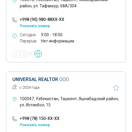
район, ул. Тафаккур, 68А/304
+998 (90) 980-88XX-XX
Показать номер
Сегодня
9:00 - 18:00
Перерыв
Нет информации
UNIVERSAL REALTOR
ООО
с 2024 года
100047, Узбекистан, Ташкент, Яшнабадский район,
ул. Истикбол, 15
+998 (78) 150-XX-XX
Показать номер