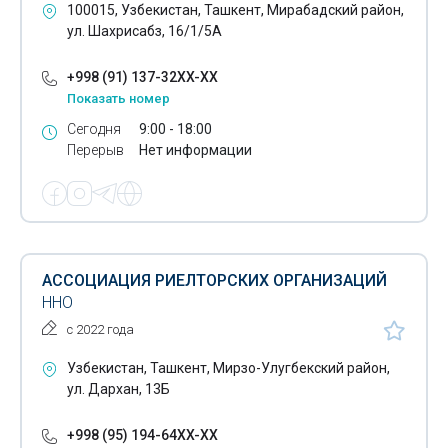
100015, Узбекистан, Ташкент, Мирабадский район,
ул. Шахрисабз, 16/1/5А
+998 (91) 137-32XX-XX
Показать номер
Сегодня
9:00 - 18:00
Перерыв
Нет информации
АССОЦИАЦИЯ РИЕЛТОРСКИХ ОРГАНИЗАЦИЙ
ННО
с 2022 года
Узбекистан, Ташкент, Мирзо-Улугбекский район,
ул. Дархан, 13Б
+998 (95) 194-64XX-XX