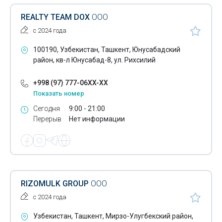
REALTY TEAM DOX
ООО
с 2024 года
100190, Узбекистан, Ташкент, Юнусабадский
район, кв-л Юнусабад-8, ул. Рихсилий
+998 (97) 777-06XX-XX
Показать номер
Сегодня
9:00 - 21:00
Перерыв
Нет информации
RIZOMULK GROUP
ООО
с 2024 года
Узбекистан, Ташкент, Мирзо-Улугбекский район,