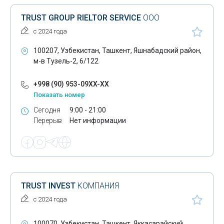
TRUST GROUP RIELTOR SERVICE
ООО
с 2024 года
100207, Узбекистан, Ташкент, Яшнабадский район,
м-в Тузель-2, 6/122
+998 (90) 953-09XX-XX
Показать номер
Сегодня
9:00 - 21:00
Перерыв
Нет информации
TRUST INVEST
КОМПАНИЯ
с 2024 года
100070, Узбекистан, Ташкент, Яккасарайский