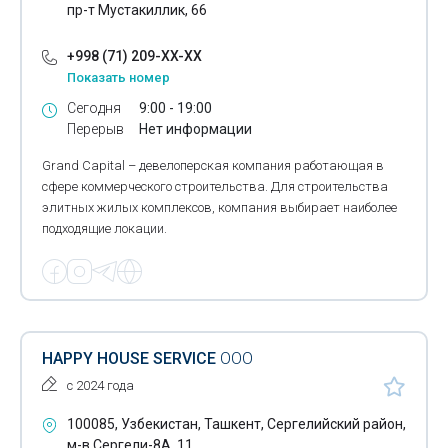
пр-т Мустакиллик, 66
+998 (71) 209-XX-XX
Показать номер
Сегодня
9:00 - 19:00
Перерыв
Нет информации
Grand Capital – девелоперская компания работающая в
сфере коммерческого строительства. Для строительства
элитных жилых комплексов, компания выбирает наиболее
подходящие локации.
HAPPY HOUSE SERVICE
ООО
с 2024 года
100085, Узбекистан, Ташкент, Сергелийский район,
м-в Сергели-8А, 11