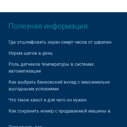
Продукция Atlas Copco
Продукция Azud
Полезная информация
Продукция Bahcivan
Продукция Baoyu Sewing Machine
Где отшлифовать экран смарт-часов от царапин
Продукция Bestar
Норма шагов в день
Продукция Bitzer
Роль датчиков температуры в системах
Продукция Blum
автоматизации
Продукция BOMAG
Как выбрать банковский вклад с максимально
выгодными условиями
Продукция Bona Forte
Что такое квест и для чего он нужен
Продукция Bosch
Как сохранить номер с продаваемой машины в
Продукция Calpad
Узбекистане
Продукция Came