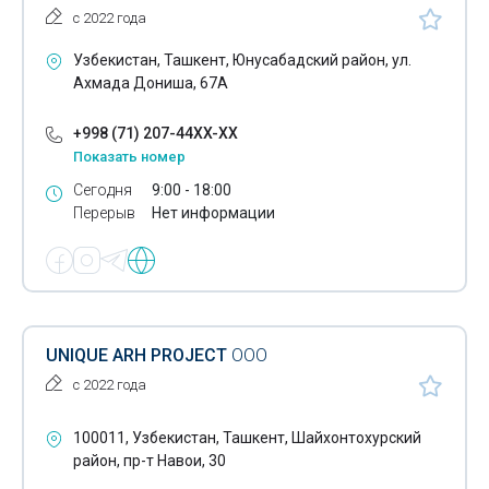
с 2022 года
Узбекистан, Ташкент, Юнусабадский район, ул.
Ахмада Дониша, 67А
+998 (71) 207-44XX-XX
Показать номер
Сегодня
9:00 - 18:00
Перерыв
Нет информации
UNIQUE ARH PROJECT
ООО
с 2022 года
100011, Узбекистан, Ташкент, Шайхонтохурский
район, пр-т Навои, 30