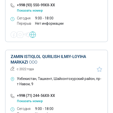
+998 (93) 550-99XX-XX
Показать номер
Сегодня
9:00 - 18:00
Перерыв
Нет информации
ZAMIN ISTIQLOL QURILISH ILMIY-LOYIHA
MARКAZI
ООО
с 2022 года
Узбекистан, Ташкент, Шайхонтохурский район, пр-
т Навои, 9
+998 (71) 244-56XX-XX
Показать номер
Сегодня
9:00 - 18:00