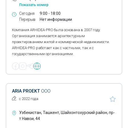
Показать номер
Сегодня
9:00 - 18:00
Перерыв
Нет информации
Компания ARHIDEA-PRO была основана в 2007 году.
Организация занимается архитектурным
проектированием жилой и коммерческой недвижимости.
ARHIDEA-PRO работает как с частными, так и с
государственными организациями.
ARIA PROEKT
ООО
с 2022 года
Узбекистан, Ташкент, Шайхонтохурский район, пр-
т Навои, 44