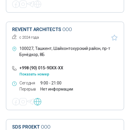
REVENTT ARCHITECTS
ООО
с 2024 года
100027, Ташкент, Шайхонтохурский район, пр-т
Бунёдкор, 8Б
+998 (90) 015-90XX-XX
Показать номер
Сегодня
9:00 - 21:00
Перерыв
Нет информации
SDS PROEKT
ООО