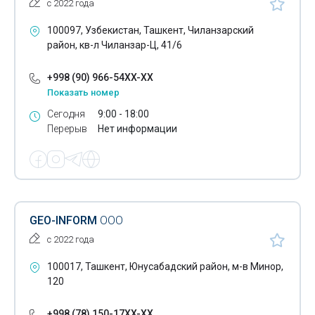
с 2022 года
100097, Узбекистан, Ташкент, Чиланзарский
район, кв-л Чиланзар-Ц, 41/6
+998 (90) 966-54XX-XX
Показать номер
Сегодня
9:00 - 18:00
Перерыв
Нет информации
GEO-INFORM
ООО
с 2022 года
100017, Ташкент, Юнусабадский район, м-в Минор,
120
+998 (78) 150-17XX-XX