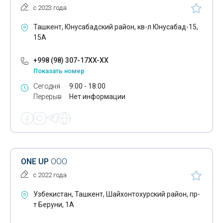
с 2023 года
Ташкент, Юнусабадский район, кв-л Юнусабад-15,
15А
+998 (98) 307-17XX-XX
Показать номер
Сегодня
9:00 - 18:00
Перерыв
Нет информации
ONE UP
ООО
с 2022 года
Узбекистан, Ташкент, Шайхонтохурский район, пр-
т Беруни, 1А