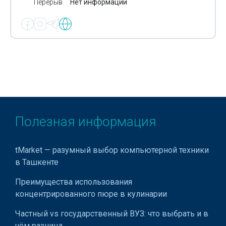
Перерыв
Нет информации
Полезная информация
tMarket — разумный выбор компьютерной техники
в Ташкенте
Преимущества использования
концентрированного пюре в кулинарии
Частный vs государственный ВУЗ: что выбрать и в
чём разница