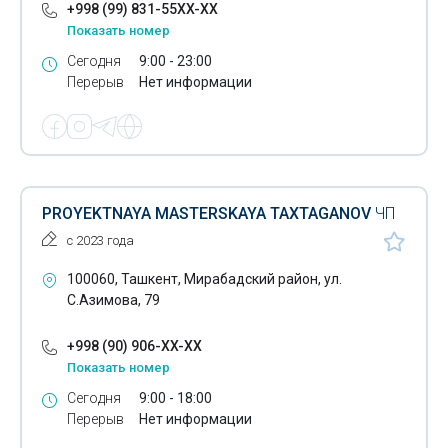
+998 (99) 831-55XX-XX
Показать номер
Сегодня
9:00 - 23:00
Перерыв
Нет информации
PROYEKTNAYA MASTERSKAYA TAXTAGANOV
ЧП
с 2023 года
100060, Ташкент, Мирабадский район, ул.
С.Азимова, 79
+998 (90) 906-XX-XX
Показать номер
Сегодня
9:00 - 18:00
Перерыв
Нет информации