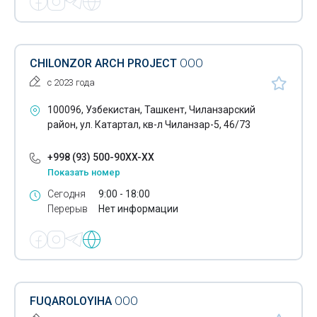
CHILONZOR ARCH PROJECT
ООО
с 2023 года
100096, Узбекистан, Ташкент, Чиланзарский
район, ул. Катартал, кв-л Чиланзар-5, 46/73
+998 (93) 500-90XX-XX
Показать номер
Сегодня
9:00 - 18:00
Перерыв
Нет информации
FUQAROLOYIHA
ООО