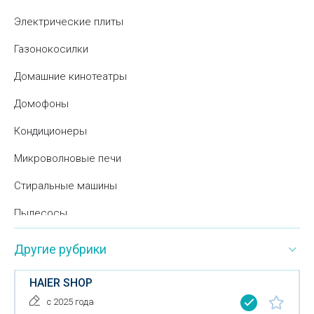
Электрические плиты
Газонокосилки
Домашние кинотеатры
Домофоны
Кондиционеры
Микроволновые печи
Стиральные машины
Пылесосы
Радиоаппаратура
Другие рубрики
Радиотелефоны
HAIER SHOP
Фильтры для воды
с 2025 года