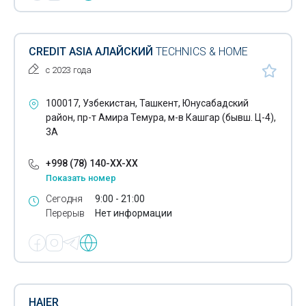
CREDIT ASIA АЛАЙСКИЙ
TECHNICS & HOME
с 2023 года
100017, Узбекистан, Ташкент, Юнусабадский
район, пр-т Амира Темура, м-в Кашгар (бывш. Ц-4),
3А
+998 (78) 140-XX-XX
Показать номер
Сегодня
9:00 - 21:00
Перерыв
Нет информации
HAIER