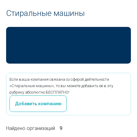
Стиральные машины
Если ваша компания связана со сферой дейтельности
«Стиральные машины», то вы можете добавить ее в эту
рубрику абсолютно БЕСПЛАТНО!
Добавить компанию
Найдено организаций
9