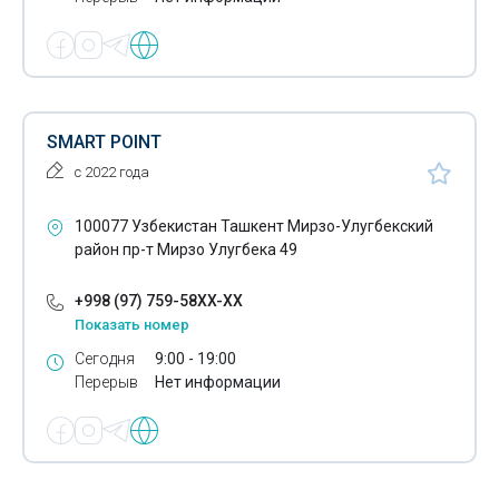
SMART POINT
с 2022 года
100077 Узбекистан Ташкент Мирзо-Улугбекский
район пр-т Мирзо Улугбека 49
+998 (97) 759-58XX-XX
Показать номер
Сегодня
9:00 - 19:00
Перерыв
Нет информации