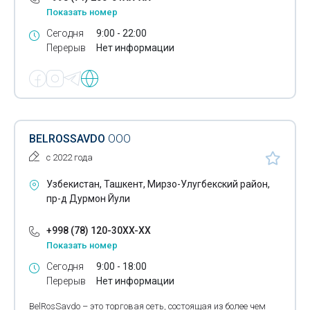
Показать номер
Сегодня
9:00 - 22:00
Перерыв
Нет информации
BELROSSAVDO
ООО
с 2022 года
Узбекистан, Ташкент, Мирзо-Улугбекский район,
пр-д Дурмон Йули
+998 (78) 120-30XX-XX
Показать номер
Сегодня
9:00 - 18:00
Перерыв
Нет информации
BelRosSavdo – это торговая сеть, состоящая из более чем