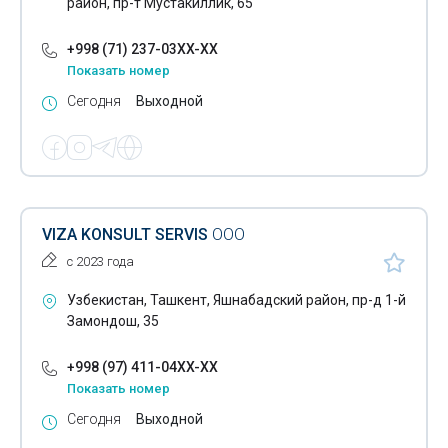
район, пр-т Мустакиллик, 65
+998 (71) 237-03XX-XX
Показать номер
Сегодня
Выходной
VIZA KONSULT SERVIS
ООО
с 2023 года
Узбекистан, Ташкент, Яшнабадский район, пр-д 1-й
Замондош, 35
+998 (97) 411-04XX-XX
Показать номер
Сегодня
Выходной