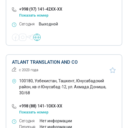
+998 (97) 141-42XX-XX
Показать номер
Сегодня
Выходной
ATLANT TRANSLATION AND CO
с 2023 года
100180, Узбекистан, Ташкент, Юнусабадский
район, кв-л Юнусабад-12, ул. Ахмада Дониша,
30/68
+998 (88) 141-10XX-XX
Показать номер
Сегодня
Нет информации
Перерыв
Нет информации