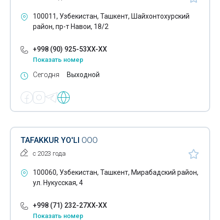
100011, Узбекистан, Ташкент, Шайхонтохурский
район, пр-т Навои, 18/2
+998 (90) 925-53XX-XX
Показать номер
Сегодня
Выходной
TAFAKKUR YO'LI
ООО
с 2023 года
100060, Узбекистан, Ташкент, Мирабадский район,
ул. Нукусская, 4
+998 (71) 232-27XX-XX
Показать номер