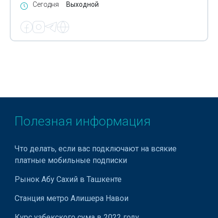
Сегодня
Выходной
Полезная информация
Что делать, если вас подключают на всякие
платные мобильные подписки
Рынок Абу Сахий в Ташкенте
Станция метро Алишера Навои
Курс узбекского сума в 2022 году