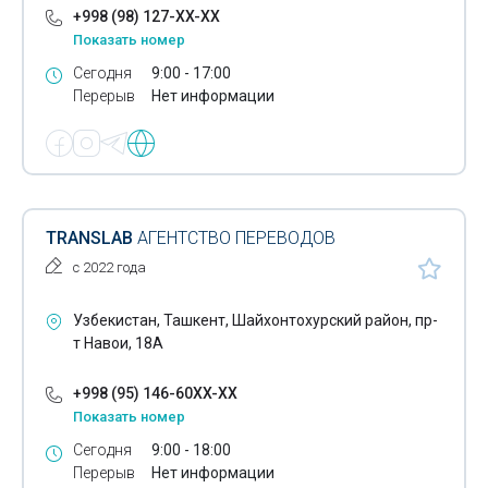
+998 (98) 127-XX-XX
Показать номер
Сегодня
9:00 - 17:00
Перерыв
Нет информации
TRANSLAB
АГЕНТСТВО ПЕРЕВОДОВ
с 2022 года
Узбекистан, Ташкент, Шайхонтохурский район, пр-
т Навои, 18А
+998 (95) 146-60XX-XX
Показать номер
Сегодня
9:00 - 18:00
Перерыв
Нет информации