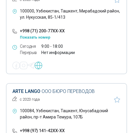
100000, Узбекистан, Ташкент, Мирабадский район,
ул. Нукусская, 85-1/413
+998 (71) 200-77XX-XX
Показать номер
Сегодня
9:00 - 18:00
Перерыв
Нет информации
ARTE LANGO
ООО БЮРО ПЕРЕВОДОВ
с 2023 года
100084, Узбекистан, Ташкент, Юнусабадский
район, пр-т Амира Темура, 107Б
+998 (97) 141-42XX-XX