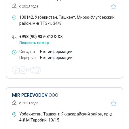
с 2023 года
100142, Узбекистан, Ташкент, Мирзо-Улугбекский
район, м-в ТТЗ-1, 34/8
+998 (90) 939-81XX-XX
Показать номер
Сегодня
Нет информации
Перерыв
Нет информации
MIR PEREVODOV
ООО
с 2023 года
Узбекистан, Ташкент, Яккасарайский район, пр-д
4-й М.Таробий, 10/15