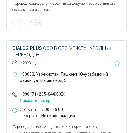
Переводческие услуги всех типов документов, различного
содержания и формата.
DIALOG PLUS
ООО БЮРО МЕЖДУНАРОДНЫХ
ПЕРЕВОДОВ
с 2023 года
100053, Узбекистан, Ташкент, Юнусабадский
район, ул. Богишамол, 3
+998 (71) 235-04XX-XX
Показать номер
Сегодня
9:00 - 18:00
Перерыв
Нет информации
Перевод личных, учредительных, нормативных,
экономических, технических, юридических, медицинских и