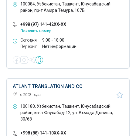
100084, Узбекистан, Ташкент, Юнусабадский
район, пр-т Амира Темура, 107Б
+998 (97) 141-42XX-XX
Показать номер
Сегодня
9:00 - 18:00
Перерыв
Нет информации
ATLANT TRANSLATION AND CO
с 2023 года
100180, Узбекистан, Ташкент, Юнусабадский
район, кв-л Юнусабад-12, ул. Ахмада Дониша,
30/68
+998 (88) 141-10XX-XX