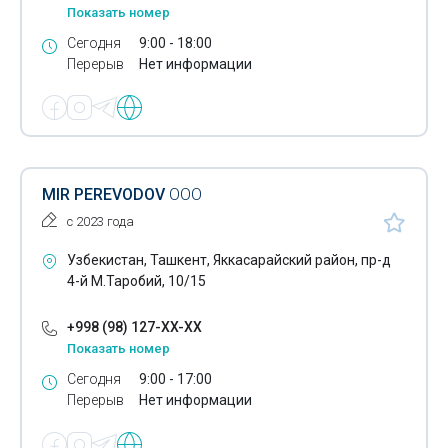
Показать номер
Сегодня
9:00 - 18:00
Перерыв
Нет информации
MIR PEREVODOV
ООО
с 2023 года
Узбекистан, Ташкент, Яккасарайский район, пр-д
4-й М.Таробий, 10/15
+998 (98) 127-XX-XX
Показать номер
Сегодня
9:00 - 17:00
Перерыв
Нет информации