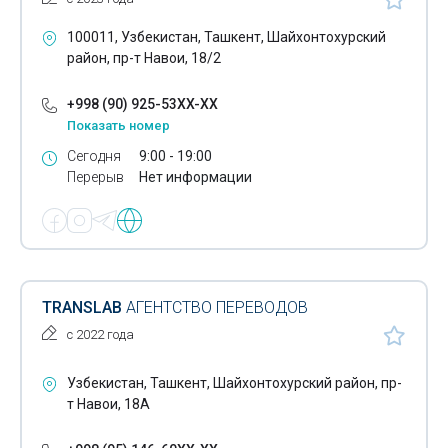
100011, Узбекистан, Ташкент, Шайхонтохурский
район, пр-т Навои, 18/2
+998 (90) 925-53XX-XX
Показать номер
Сегодня
9:00 - 19:00
Перерыв
Нет информации
TRANSLAB
АГЕНТСТВО ПЕРЕВОДОВ
с 2022 года
Узбекистан, Ташкент, Шайхонтохурский район, пр-
т Навои, 18А