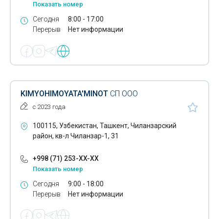
Показать номер
Сегодня
8:00 - 17:00
Перерыв
Нет информации
KIMYOHIMOYATA'MINOT
СП ООО
с 2023 года
100115, Узбекистан, Ташкент, Чиланзарский
район, кв-л Чиланзар-1, 31
+998 (71) 253-XX-XX
Показать номер
Сегодня
9:00 - 18:00
Перерыв
Нет информации