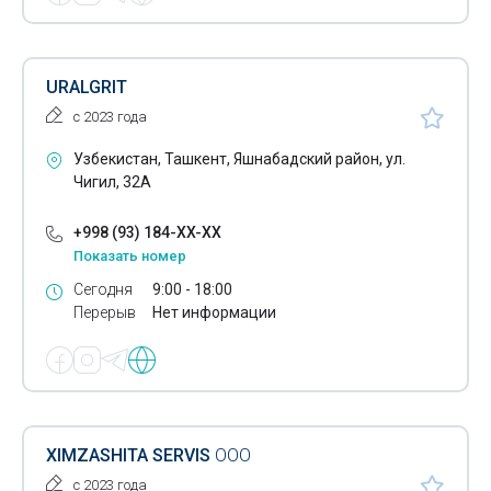
URALGRIT
с 2023 года
Узбекистан, Ташкент, Яшнабадский район, ул.
Чигил, 32А
+998 (93) 184-XX-XX
Показать номер
Сегодня
9:00 - 18:00
Перерыв
Нет информации
XIMZASHITA SERVIS
ООО
с 2023 года