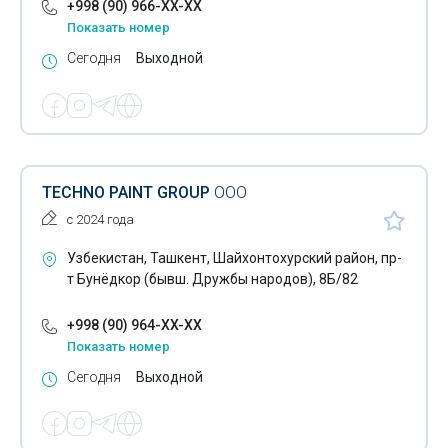
+998 (90) 966-XX-XX
Показать номер
Сегодня
Выходной
TECHNO PAINT GROUP
ООО
с 2024 года
Узбекистан, Ташкент, Шайхонтохурский район, пр-
т Бунёдкор (бывш. Дружбы народов), 8Б/82
+998 (90) 964-XX-XX
Показать номер
Сегодня
Выходной