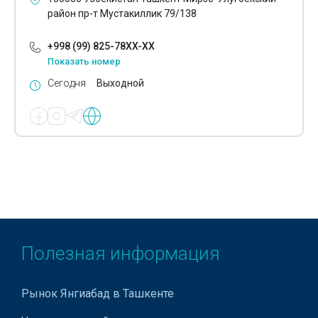
район пр-т Мустакиллик 79/138
+998 (99) 825-78XX-XX
Показать номер
Сегодня
Выходной
Полезная информация
Рынок Янгиабад в Ташкенте