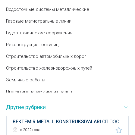
Водосточные системы металлические
Газовые магистральные линии
Гидротехнические сооружения
Реконструкция гостиниц
Строительство автомобильных дорог
Строительство железнодорожных путей
Земляные работы
Проектирование зимних садов
Камины
Другие рубрики
Конструкции для детских игровых площадок
BEKTEMIR METALL KONSTRUKSIYALARI
СП ООО
Макетирование
с 2022 года