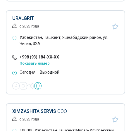
URALGRIT
с 2023 года
Узбекистан, Ташкент, Яшнабадский район, ул.
Чигил, 32А
+998 (93) 184-XX-XX
Показать номер
Сегодня
Выходной
XIMZASHITA SERVIS
ООО
с 2023 года
100000 Узбекистан Ташкент Мирзо-Улугбекский