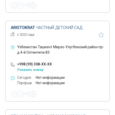
ARISTOKRAT
ЧАСТНЫЙ ДЕТСКИЙ САД
с 2022 года
Узбекистан Ташкент Мирзо-Улугбекский район пр-
д 4-й Олтинтепа 83
+998 (99) 308-XX-XX
Показать номер
Сегодня
Нет информации
Перерыв
Нет информации