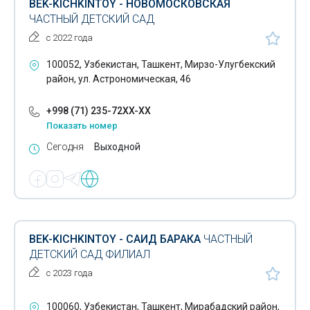
BEK-KICHKINTOY - НОВОМОСКОВСКАЯ
ЧАСТНЫЙ ДЕТСКИЙ САД
с 2022 года
100052, Узбекистан, Ташкент, Мирзо-Улугбекский
район, ул. Астрономическая, 46
+998 (71) 235-72XX-XX
Показать номер
Сегодня
Выходной
BEK-KICHKINTOY - САИД БАРАКА
ЧАСТНЫЙ
ДЕТСКИЙ САД ФИЛИАЛ
с 2023 года
100060, Узбекистан, Ташкент, Мирабадский район,