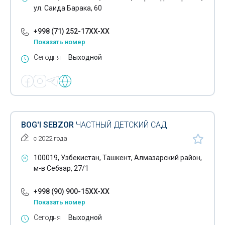
ул. Саида Барака, 60
+998 (71) 252-17XX-XX
Показать номер
Сегодня
Выходной
BOG'I SEBZOR
ЧАСТНЫЙ ДЕТСКИЙ САД
с 2022 года
100019, Узбекистан, Ташкент, Алмазарский район,
м-в Себзар, 27/1
+998 (90) 900-15XX-XX
Показать номер
Сегодня
Выходной