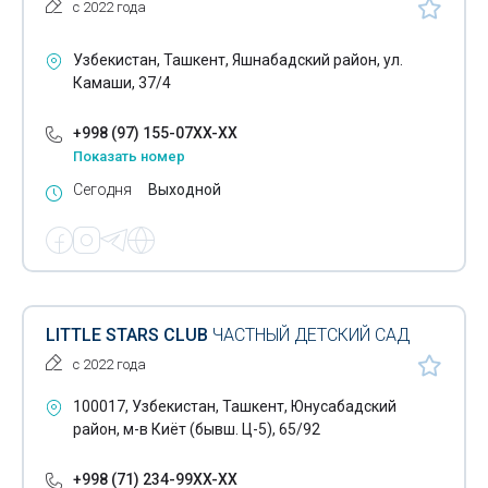
с 2022 года
Узбекистан, Ташкент, Яшнабадский район, ул.
Камаши, 37/4
+998 (97) 155-07XX-XX
Показать номер
Сегодня
Выходной
LITTLE STARS CLUB
ЧАСТНЫЙ ДЕТСКИЙ САД
с 2022 года
100017, Узбекистан, Ташкент, Юнусабадский
район, м-в Киёт (бывш. Ц-5), 65/92
+998 (71) 234-99XX-XX