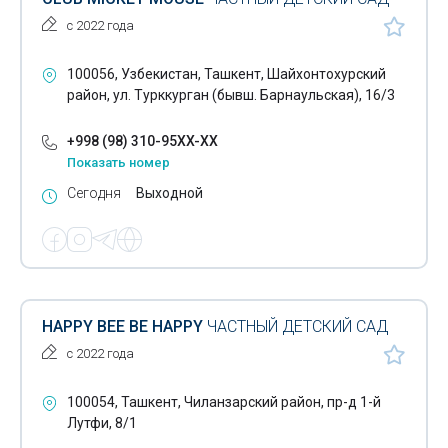
с 2022 года
100056, Узбекистан, Ташкент, Шайхонтохурский
район, ул. Турккурган (бывш. Барнаульская), 16/3
+998 (98) 310-95XX-XX
Показать номер
Сегодня
Выходной
HAPPY BEE BE HAPPY
ЧАСТНЫЙ ДЕТСКИЙ САД
с 2022 года
100054, Ташкент, Чиланзарский район, пр-д 1-й
Лутфи, 8/1