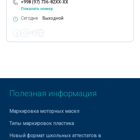
+998 (97) 736-82XX-XX
Показать номер
Сегодня
Выходной
Полезная информация
Маркировка моторных масел
Типы маркировок пластика
Новый формат школьных аттестатов в