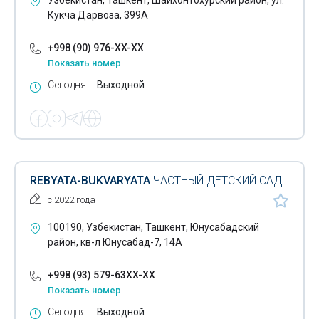
Узбекистан, Ташкент, Шайхонтохурский район, ул.
Кукча Дарвоза, 399А
+998 (90) 976-XX-XX
Показать номер
Сегодня
Выходной
REBYATA-BUKVARYATA
ЧАСТНЫЙ ДЕТСКИЙ САД
с 2022 года
100190, Узбекистан, Ташкент, Юнусабадский
район, кв-л Юнусабад-7, 14А
+998 (93) 579-63XX-XX
Показать номер
Сегодня
Выходной