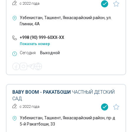
с 2022 года
Узбекистан, Ташкент, Яккасарайский район, ул.
Глинки, 4А
+998 (90) 999-60XX-XX
Показать номер
Сегодня
Выходной
BABY BOOM - РАКАТБОШИ
ЧАСТНЫЙ ДЕТСКИЙ
САД
с 2022 года
Узбекистан, Ташкент, Яккасарайский район, пр-д
5-й Ракатбоши, 33