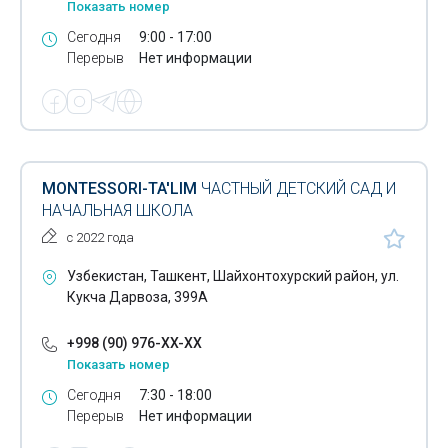
Показать номер
Сегодня
9:00 - 17:00
Перерыв
Нет информации
MONTESSORI-TA'LIM
ЧАСТНЫЙ ДЕТСКИЙ САД И
НАЧАЛЬНАЯ ШКОЛА
с 2022 года
Узбекистан, Ташкент, Шайхонтохурский район, ул.
Кукча Дарвоза, 399А
+998 (90) 976-XX-XX
Показать номер
Сегодня
7:30 - 18:00
Перерыв
Нет информации