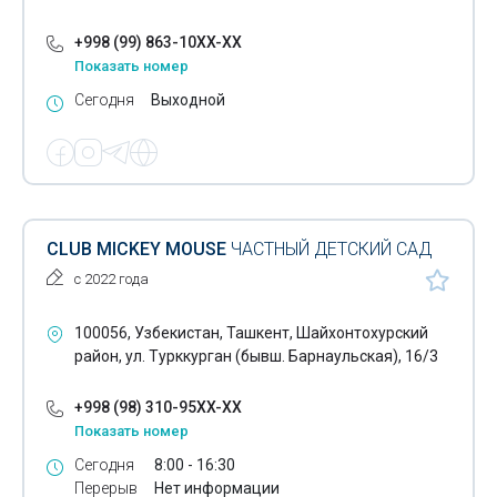
+998 (99) 863-10XX-XX
Показать номер
Сегодня
Выходной
CLUB MICKEY MOUSE
ЧАСТНЫЙ ДЕТСКИЙ САД
с 2022 года
100056, Узбекистан, Ташкент, Шайхонтохурский
район, ул. Турккурган (бывш. Барнаульская), 16/3
+998 (98) 310-95XX-XX
Показать номер
Сегодня
8:00 - 16:30
Перерыв
Нет информации