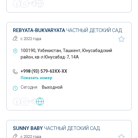
REBYATA-BUKVARYATA
ЧАСТНЫЙ ДЕТСКИЙ САД
с 2022 года
100190, Узбекистан, Ташкент, Юнусабадский
район, кв-л Юнусабад-7, 14А
+998 (93) 579-63XX-XX
Показать номер
Сегодня
Выходной
SUNNY BABY
ЧАСТНЫЙ ДЕТСКИЙ САД
с 2022 года