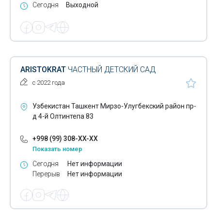
Сегодня
Выходной
ARISTOKRAT
ЧАСТНЫЙ ДЕТСКИЙ САД
с 2022 года
Узбекистан Ташкент Мирзо-Улугбекский район пр-
д 4-й Олтинтепа 83
+998 (99) 308-XX-XX
Показать номер
Сегодня
Нет информации
Перерыв
Нет информации