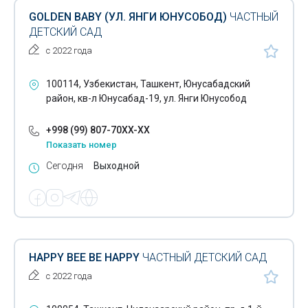
GOLDEN BABY (УЛ. ЯНГИ ЮНУСОБОД)
ЧАСТНЫЙ
ДЕТСКИЙ САД
с 2022 года
100114, Узбекистан, Ташкент, Юнусабадский
район, кв-л Юнусабад-19, ул. Янги Юнусобод
+998 (99) 807-70XX-XX
Показать номер
Сегодня
Выходной
HAPPY BEE BE HAPPY
ЧАСТНЫЙ ДЕТСКИЙ САД
с 2022 года