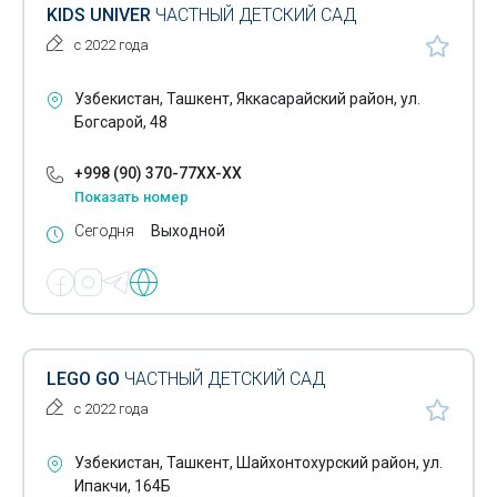
KIDS UNIVER
ЧАСТНЫЙ ДЕТСКИЙ САД
с 2022 года
Узбекистан, Ташкент, Яккасарайский район, ул.
Богсарой, 48
+998 (90) 370-77XX-XX
Показать номер
Сегодня
Выходной
LEGO GO
ЧАСТНЫЙ ДЕТСКИЙ САД
с 2022 года
Узбекистан, Ташкент, Шайхонтохурский район, ул.
Ипакчи, 164Б