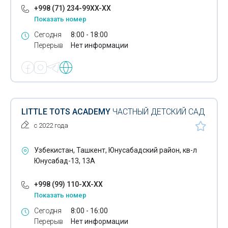
+998 (71) 234-99XX-XX
Показать номер
Сегодня
8:00 - 18:00
Перерыв
Нет информации
LITTLE TOTS ACADEMY
ЧАСТНЫЙ ДЕТСКИЙ САД
с 2022 года
Узбекистан, Ташкент, Юнусабадский район, кв-л
Юнусабад-13, 13А
+998 (99) 110-XX-XX
Показать номер
Сегодня
8:00 - 16:00
Перерыв
Нет информации