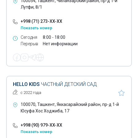
100054, Ташкент, Чиланзарский район, пр-д 1-й
Лутфи, 8/1
+998 (71) 273-XX-XX
Показать номер
Сегодня
8:00 - 18:00
Перерыв
Нет информации
HELLO KIDS
ЧАСТНЫЙ ДЕТСКИЙ САД
с 2022 года
100070, Ташкент, Яккасарайский район, пр-д 1-й
Юсуфа Хос Ходжиба, 17
+998 (90) 979-XX-XX
Показать номер