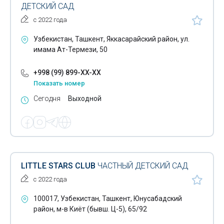
ДЕТСКИЙ САД
с 2022 года
Узбекистан, Ташкент, Яккасарайский район, ул.
имама Ат-Термези, 50
+998 (99) 899-XX-XX
Показать номер
Сегодня
Выходной
LITTLE STARS CLUB
ЧАСТНЫЙ ДЕТСКИЙ САД
с 2022 года
100017, Узбекистан, Ташкент, Юнусабадский
район, м-в Киёт (бывш. Ц-5), 65/92