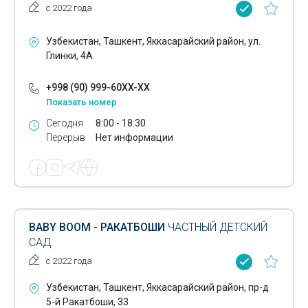
с 2022 года
Узбекистан, Ташкент, Яккасарайский район, ул.
Глинки, 4А
+998 (90) 999-60XX-XX
Показать номер
Сегодня
8:00 - 18:30
Перерыв
Нет информации
BABY BOOM - РАКАТБОШИ
ЧАСТНЫЙ ДЕТСКИЙ
САД
с 2022 года
Узбекистан, Ташкент, Яккасарайский район, пр-д
5-й Ракатбоши, 33