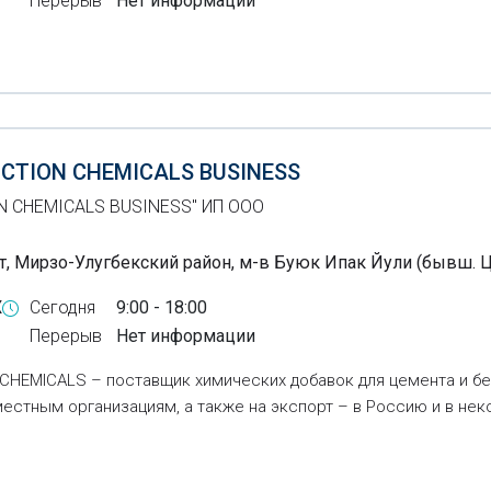
Перерыв
Нет информации
CTION CHEMICALS BUSINESS
 CHEMICALS BUSINESS" ИП ООО
т, Мирзо-Улугбекский район, м-в Буюк Ипак Йули (бывш. Ц
X
Сегодня
9:00 - 18:00
Перерыв
Нет информации
HEMICALS – поставщик химических добавок для цемента и бе
местным организациям, а также на экспорт – в Россию и в не