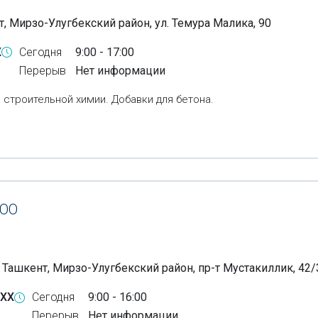
т, Мирзо-Улугбекский район, ул. Темура Малика, 90
X
Сегодня
9:00 - 17:00
Перерыв
Нет информации
 строительной химии. Добавки для бетона.
ОО
, Ташкент, Мирзо-Улугбекский район, пр-т Мустакиллик, 42
-XX
Сегодня
9:00 - 16:00
Перерыв
Нет информации