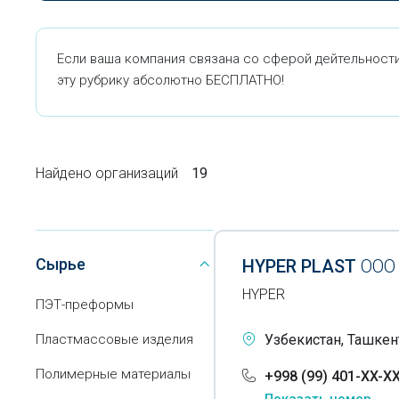
Если ваша компания связана со сферой дейтельности 
эту рубрику абсолютно БЕСПЛАТНО!
Найдено организаций
19
Сырье
HYPER PLAST
ООО
HYPER
ПЭТ-преформы
Пластмассовые изделия
Узбекистан, Ташкен
Полимерные материалы
+998 (99) 401-XX-X