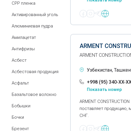
Показать номер
CPP пленка
Активированный уголь
Алюминиевая пудра
Амилацетат
ARMENT CONSTRU
Антифризы
ARMENT CONSTRUCTION
Асбест
Узбекистан, Ташкен
Асбестовая продукция
+998 (95) 340-XX-X
Асфальт
Показать номер
Базальтовое волокно
ARMENT CONSTRUCTION C
Бобышки
поставляет продукцию, 
СНГ.
Бочки
Брезент