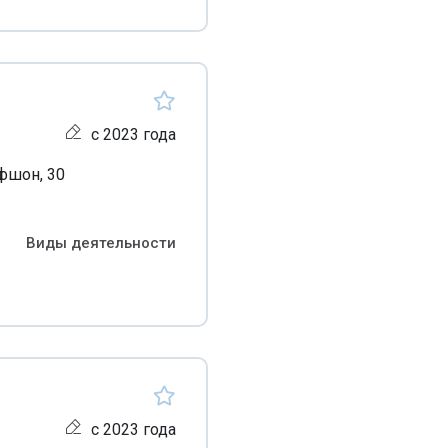
с 2023 года
афшон, 30
Виды деятельности
с 2023 года