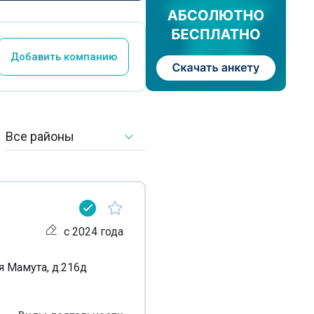
Добавить компанию
Все районы
с 2024 года
я Мамута, д.216д