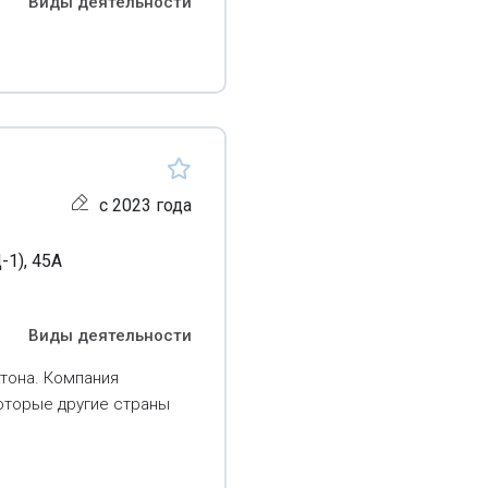
Виды деятельности
с 2023 года
-1), 45А
Виды деятельности
тона. Компания
которые другие страны