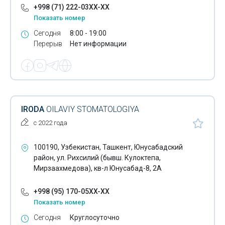
+998 (71) 222-03XX-XX
Показать номер
Сегодня
8:00 - 19:00
Перерыв
Нет информации
IRODA
OILAVIY STOMATOLOGIYA
с 2022 года
100190, Узбекистан, Ташкент, Юнусабадский
район, ул. Рихсилий (бывш. Кулоктепа,
Мирзаахмедова), кв-л Юнусабад-8, 2А
+998 (95) 170-05XX-XX
Показать номер
Сегодня
Круглосуточно