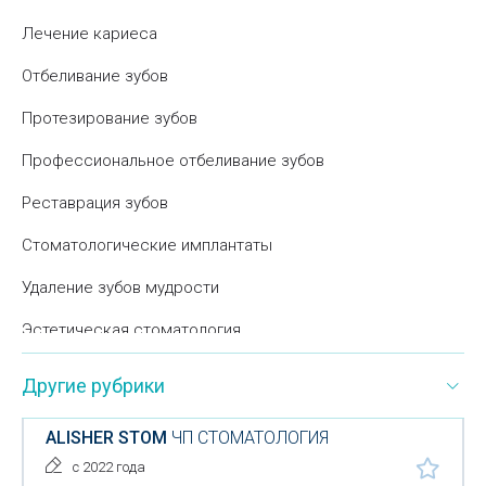
Лечение кариеса
Отбеливание зубов
Протезирование зубов
Профессиональное отбеливание зубов
Реставрация зубов
Стоматологические имплантаты
Удаление зубов мудрости
Эстетическая стоматология
Стоматологические клиники
Другие рубрики
Круглосуточная стоматология
ALISHER STOM
ЧП СТОМАТОЛОГИЯ
Протезирование зубов металлокерамическими
с 2022 года
коронками