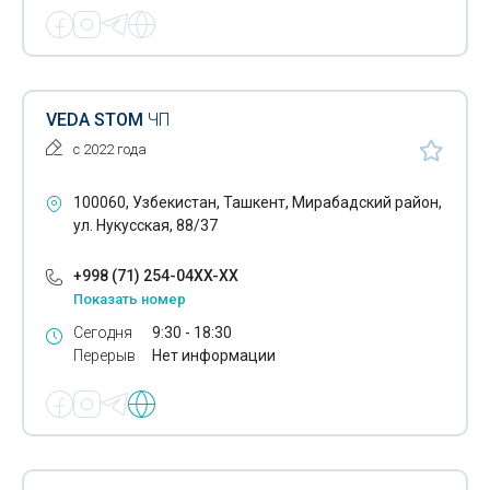
VEDA STOM
ЧП
с 2022 года
100060, Узбекистан, Ташкент, Мирабадский район,
ул. Нукусская, 88/37
+998 (71) 254-04XX-XX
Показать номер
Сегодня
9:30 - 18:30
Перерыв
Нет информации