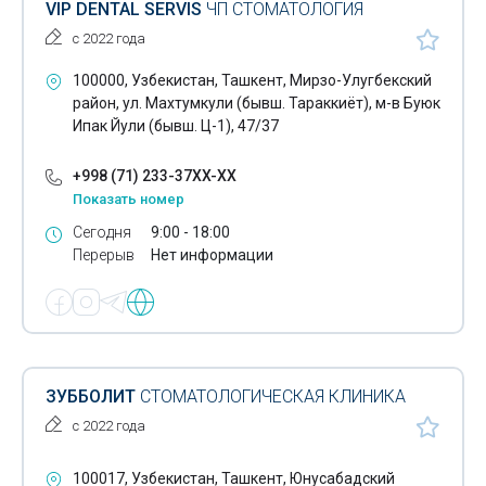
VIP DENTAL SERVIS
ЧП СТОМАТОЛОГИЯ
с 2022 года
100000, Узбекистан, Ташкент, Мирзо-Улугбекский
район, ул. Махтумкули (бывш. Тараккиёт), м-в Буюк
Ипак Йули (бывш. Ц-1), 47/37
+998 (71) 233-37XX-XX
Показать номер
Сегодня
9:00 - 18:00
Перерыв
Нет информации
ЗУББОЛИТ
СТОМАТОЛОГИЧЕСКАЯ КЛИНИКА
с 2022 года
100017, Узбекистан, Ташкент, Юнусабадский