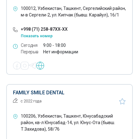
100012, Узбекистан, Ташкент, Сергелийский район,
м-в Сергели-2, ул. Кипчак (бывш. Карайул), 16/1
+998 (71) 258-87XX-XX
Показать номер
Сегодня
9:00 - 18:00
Перерыв
Нет информации
FAMILY SMILE DENTAL
с 2022 года
100206, Узбекистан, Ташкент, Юнусабадский
район, кв-л Юнусабад-14, ул. Юнус-Ота (бывш.
Т.Захидова), 58/76