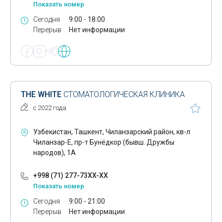
Показать номер
Сегодня
9:00 - 18:00
Перерыв
Нет информации
THE WHITE
СТОМАТОЛОГИЧЕСКАЯ КЛИНИКА
с 2022 года
Узбекистан, Ташкент, Чиланзарский район, кв-л
Чиланзар-Е, пр-т Бунёдкор (бывш. Дружбы
народов), 1А
+998 (71) 277-73XX-XX
Показать номер
Сегодня
9:00 - 21:00
Перерыв
Нет информации