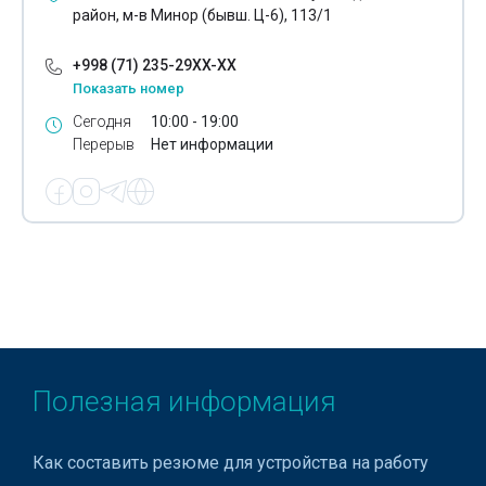
район, м-в Минор (бывш. Ц-6), 113/1
+998 (71) 235-29XX-XX
Показать номер
Сегодня
10:00 - 19:00
Перерыв
Нет информации
Полезная информация
Как составить резюме для устройства на работу