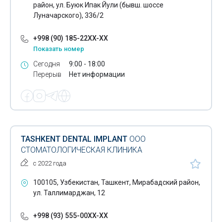
район, ул. Буюк Ипак Йули (бывш. шоссе
Луначарского), 336/2
+998 (90) 185-22XX-XX
Показать номер
Сегодня
9:00 - 18:00
Перерыв
Нет информации
TASHKENT DENTAL IMPLANT
ООО
СТОМАТОЛОГИЧЕСКАЯ КЛИНИКА
с 2022 года
100105, Узбекистан, Ташкент, Мирабадский район,
ул. Таллимарджан, 12
+998 (93) 555-00XX-XX