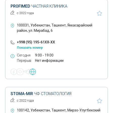
PROFIMED
ЧАСТНАЯ КЛИНИКА
с 2022 года
100031, Узбекистан, Ташкент, Яккасарайский
район, ул. Мирабад, 6
+998 (95) 195-61XX-XX
Показать номер
Сегодня
9:00 - 19:00
Перерыв
Нет информации
STOMA-MIR
ЧФ СТОМАТОЛОГИЯ
с 2022 года
100142, Узбекистан, Ташкент, Мирзо-Улугбекский